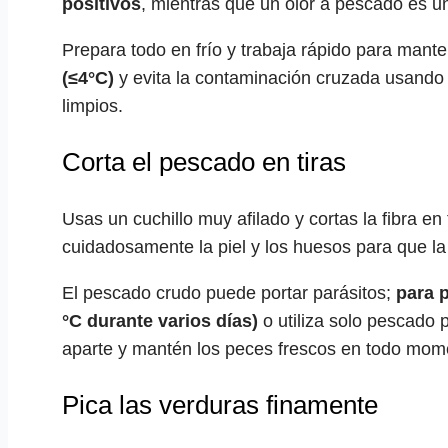
positivos
, mientras que un olor a pescado es u
Prepara todo en frío y trabaja rápido para mant
(≤4°C)
y evita la contaminación cruzada usando
limpios.
Corta el pescado en tiras
Usas un cuchillo muy afilado y cortas la fibra e
cuidadosamente la piel y los huesos para que la
El pescado crudo puede portar parásitos;
para 
°C durante varios días)
o utiliza solo pescado
aparte y mantén los peces frescos en todo mom
Pica las verduras finamente