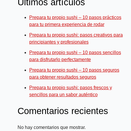
Últimos artículos
Prepara tu propio sushi – 10 pasos prácticos
para tu primera experiencia de rodar
Prepara tu propio sushi: pasos creativos para
principiantes y profesionales
Prepara tu propio sushi – 10 pasos sencillos
para disfrutarlo perfectamente
Prepara tu propio sushi – 10 pasos seguros
para obtener resultados seguros
Prepara tu propio sushi: pasos frescos y
sencillos para un sabor auténtico
Comentarios recientes
No hay comentarios que mostrar.