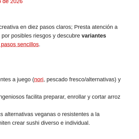
o de 2026
reativa en diez pasos claros; Presta atención a
por posibles riesgos y descubre
variantes
pasos sencillos
.
ntes a juego (
nori
, pescado fresco/alternativas) y
eniosos facilita preparar, enrollar y cortar arroz
as alternativas veganas o resistentes a la
iten crear sushi diverso e individual.