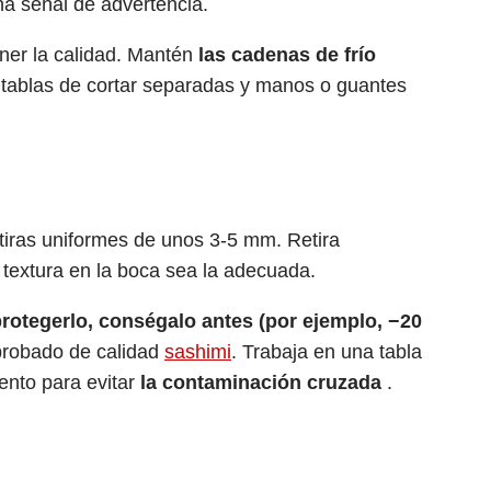
na señal de advertencia.
ener la calidad. Mantén
las cadenas de frío
 tablas de cortar separadas y manos o guantes
n tiras uniformes de unos 3-5 mm. Retira
 textura en la boca sea la adecuada.
protegerlo, conségalo antes (por ejemplo, −20
 probado de calidad
sashimi
. Trabaja en una tabla
ento para evitar
la contaminación cruzada
.