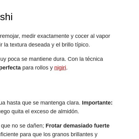
shi
, remojar, medir exactamente y cocer al vapor
a textura deseada y el brillo típico.
muy poca se mantiene dura. Con la técnica
perfecta
para rollos y
nigiri
.
gua hasta que se mantenga clara.
Importante:
ego quita el exceso de almidón.
a que no se dañen;
Frotar demasiado fuerte
ficiente para que los granos brillantes y