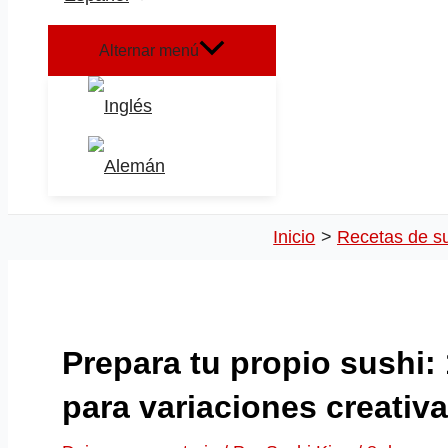
Alternar menú
Inicio
Recetas de s
Prepara tu propio sushi:
para variaciones creativ