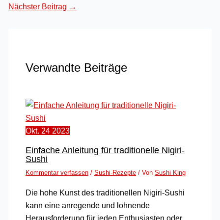
Nächster Beitrag
→
Verwandte Beiträge
Okt.
24
2023
Einfache Anleitung für traditionelle Nigiri-
Sushi
Kommentar verfassen
/
Sushi-Rezepte
/ Von
Sushi King
Die hohe Kunst des traditionellen Nigiri-Sushi
kann eine anregende und lohnende
Herausforderung für jeden Enthusiasten oder