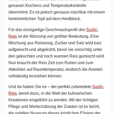
genauen Kochens und Temperaturkontrolle
übernimmt. Es ist jedoch genauso machbar mit einem
herkömmlichen Topf auf dem Herdblock.
Für das einzigartige Geschmacksprofil des
Sushi-
Reis
ist die Würzung von größter Bedeutung. Eine
Mischung aus Reisessig, Zucker und Salz wird kurz
aufgekocht und abgekühlt, bevor sie vorsichtig unter
den gekochten und noch warmen Reis gemischt wird.
Nun braucht der Reis Zeit zum Ruhen und zum
Abkühlen auf Raumtemperatur, wodurch die Aromen
vollständig einziehen können.
Und da haben Sie es – der perfekt zubereitete
Sushi-
Reis
, bereit dazu, in die Welt der kulinarischen
Kreationen eingeführt zu werden. Mit der richtigen
Pflege und Wertschätzung der Zutaten ist es leicht,
die subtilen Nuancen dieses köstlichen Elixiers der