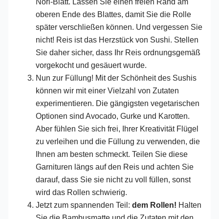
Nori-Blatt. Lassen Sie einen freien Rand am
oberen Ende des Blattes, damit Sie die Rolle
später verschließen können. Und vergessen Sie
nicht! Reis ist das Herzstück von Sushi. Stellen
Sie daher sicher, dass Ihr Reis ordnungsgemäß
vorgekocht und gesäuert wurde.
Nun zur Füllung! Mit der Schönheit des Sushis
können wir mit einer Vielzahl von Zutaten
experimentieren. Die gängigsten vegetarischen
Optionen sind Avocado, Gurke und Karotten.
Aber fühlen Sie sich frei, Ihrer Kreativität Flügel
zu verleihen und die Füllung zu verwenden, die
Ihnen am besten schmeckt. Teilen Sie diese
Garnituren längs auf den Reis und achten Sie
darauf, dass Sie sie nicht zu voll füllen, sonst
wird das Rollen schwierig.
Jetzt zum spannenden Teil:
dem Rollen!
Halten
Sie die Bambusmatte und die Zutaten mit den