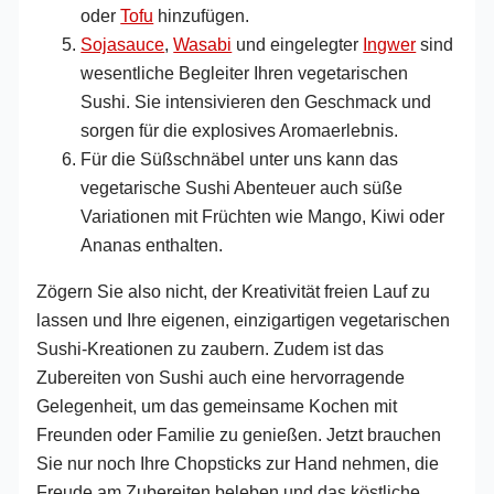
oder
Tofu
hinzufügen.
Sojasauce
,
Wasabi
und eingelegter
Ingwer
sind
wesentliche Begleiter Ihren vegetarischen
Sushi. Sie intensivieren den Geschmack und
sorgen für die explosives Aromaerlebnis.
Für die Süßschnäbel unter uns kann das
vegetarische Sushi Abenteuer auch süße
Variationen mit Früchten wie Mango, Kiwi oder
Ananas enthalten.
Zögern Sie also nicht, der Kreativität freien Lauf zu
lassen und Ihre eigenen, einzigartigen vegetarischen
Sushi-Kreationen zu zaubern. Zudem ist das
Zubereiten von Sushi auch eine hervorragende
Gelegenheit, um das gemeinsame Kochen mit
Freunden oder Familie zu genießen. Jetzt brauchen
Sie nur noch Ihre Chopsticks zur Hand nehmen, die
Freude am Zubereiten beleben und das köstliche