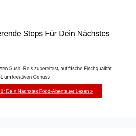
erende Steps Für Dein Nächstes
zten Sushi-Reis zubereitest, auf frische Fischqualität
st, um kreativen Genuss
 Für Dein Nächstes Food-Abenteuer
Lesen »