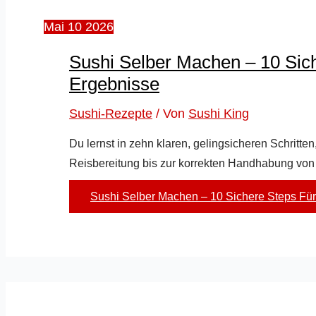
Mai
10
2026
Sushi Selber Machen – 10 Sich
Ergebnisse
Sushi-Rezepte
/ Von
Sushi King
Du lernst in zehn klaren, gelingsicheren Schritte
Reisbereitung bis zur korrekten Handhabung von
Sushi Selber Machen – 10 Sichere Steps Für