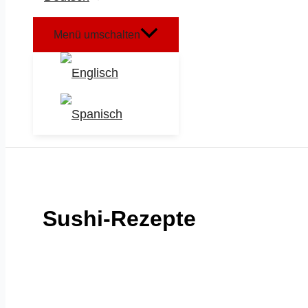
Menü umschalten
Sushi-Rezepte