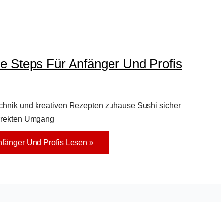
e Steps Für Anfänger Und Profis
 Technik und kreativen Rezepten zuhause Sushi sicher
orrekten Umgang
nfänger Und Profis
Lesen »