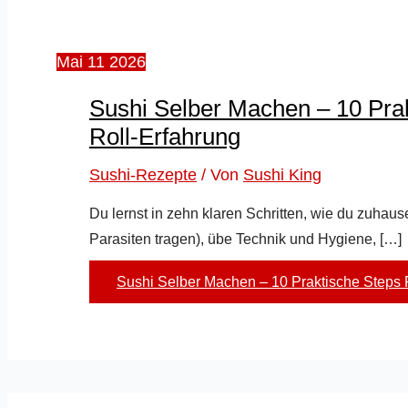
Mai
11
2026
Sushi Selber Machen – 10 Prak
Roll-Erfahrung
Sushi-Rezepte
/ Von
Sushi King
Du lernst in zehn klaren Schritten, wie du zuhaus
Parasiten tragen), übe Technik und Hygiene, […]
Sushi Selber Machen – 10 Praktische Steps 