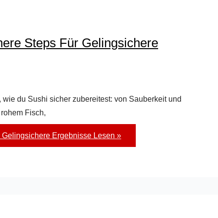
ere Steps Für Gelingsichere
n, wie du Sushi sicher zubereitest: von Sauberkeit und
 rohem Fisch,
 Gelingsichere Ergebnisse
Lesen »