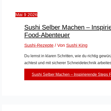
Mai
9
2026
Sushi Selber Machen – Inspiri
Food-Abenteuer
Sushi-Rezepte
/ Von
Sushi King
Du lernst in klaren Schritten, wie du richtig gewür
achtest und mit sicherer Schneidetechnik arbeite
Sushi Selber Machen – Inspirierende Steps