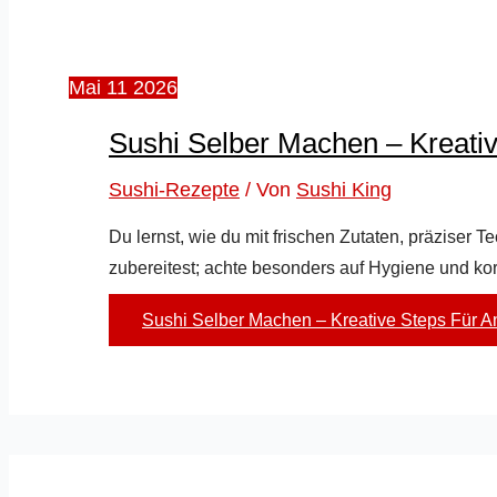
Mai
11
2026
Sushi Selber Machen – Kreativ
Sushi-Rezepte
/ Von
Sushi King
Du lernst, wie du mit frischen Zutaten, präziser
zubereitest; achte besonders auf Hygiene und k
Sushi Selber Machen – Kreative Steps Für A