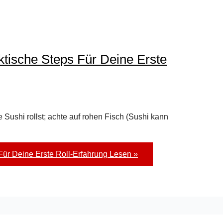
tische Steps Für Deine Erste
e Sushi rollst; achte auf rohen Fisch (Sushi kann
Für Deine Erste Roll-Erfahrung
Lesen »