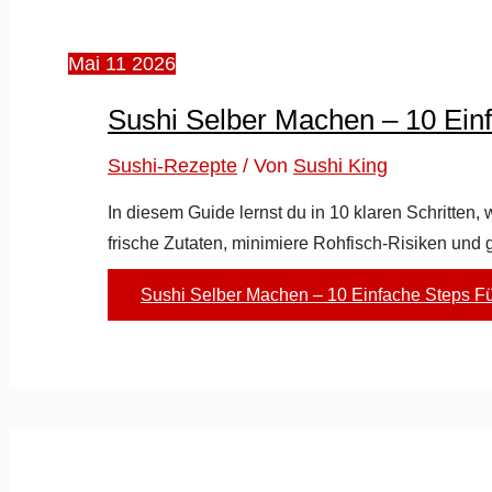
Mai
11
2026
Sushi Selber Machen – 10 Ein
Sushi-Rezepte
/ Von
Sushi King
In diesem Guide lernst du in 10 klaren Schritten,
frische Zutaten, minimiere Rohfisch‑Risiken und
Sushi Selber Machen – 10 Einfache Steps F