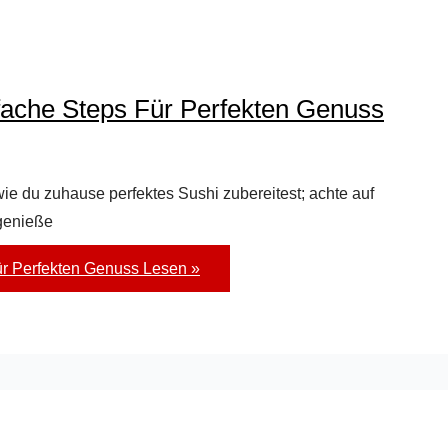
fache Steps Für Perfekten Genuss
 wie du zuhause perfektes Sushi zubereitest; achte auf
 genieße
ür Perfekten Genuss
Lesen »