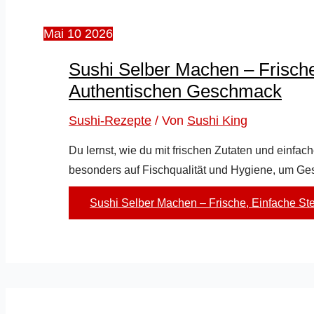
Mai
10
2026
Sushi Selber Machen – Frische
Authentischen Geschmack
Sushi-Rezepte
/ Von
Sushi King
Du lernst, wie du mit frischen Zutaten und einfac
besonders auf Fischqualität und Hygiene, um Ge
Sushi Selber Machen – Frische, Einfache S