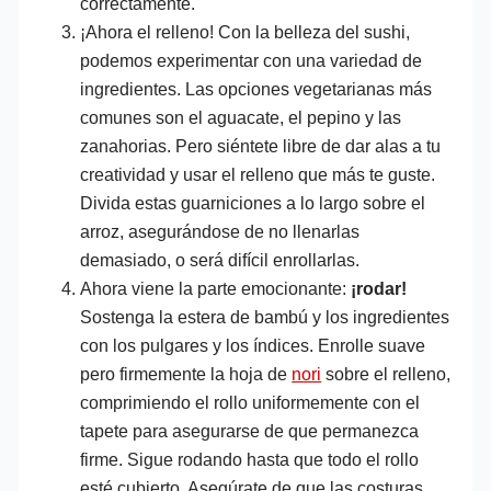
correctamente.
¡Ahora el relleno! Con la belleza del sushi,
podemos experimentar con una variedad de
ingredientes. Las opciones vegetarianas más
comunes son el aguacate, el pepino y las
zanahorias. Pero siéntete libre de dar alas a tu
creatividad y usar el relleno que más te guste.
Divida estas guarniciones a lo largo sobre el
arroz, asegurándose de no llenarlas
demasiado, o será difícil enrollarlas.
Ahora viene la parte emocionante:
¡rodar!
Sostenga la estera de bambú y los ingredientes
con los pulgares y los índices. Enrolle suave
pero firmemente la hoja de
nori
sobre el relleno,
comprimiendo el rollo uniformemente con el
tapete para asegurarse de que permanezca
firme. Sigue rodando hasta que todo el rollo
esté cubierto. Asegúrate de que las costuras