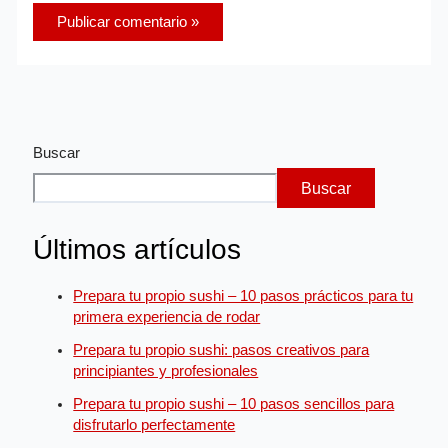
Buscar
Buscar
Últimos artículos
Prepara tu propio sushi – 10 pasos prácticos para tu
primera experiencia de rodar
Prepara tu propio sushi: pasos creativos para
principiantes y profesionales
Prepara tu propio sushi – 10 pasos sencillos para
disfrutarlo perfectamente