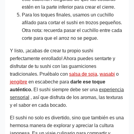
estén en la parte inferior para crear el cierre.
Para los toques finales, usamos un cuchillo
afilado para cortar el sushi en trozos pequeños.
Otra nota: recuerda pasar el cuchillo entre cada
corte para que el arroz no se pegue.
Y listo, ¡acabas de crear tu propio sushi
perfectamente enrollado! Ahora puedes sentarte y
disfrutar de tu sushi con las guarniciones
tradicionales. Pruébalo con
salsa de soja
,
wasabi
o
jengibre
en escabeche para
darle ese toque
auténtico.
El sushi siempre debe ser una
experiencia
sensorial
, así que disfruta de los aromas, las texturas
y el sabor en cada bocado.
El sushi no solo es divertido, sino que también es una
hermosa manera de explorar y apreciar la cultura
japonesa. Es un viaje culinario para compartir y