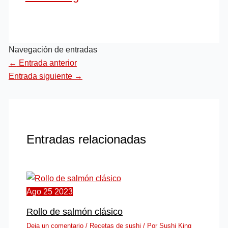
Navegación de entradas
←
Entrada anterior
Entrada siguiente
→
Entradas relacionadas
Ago
25
2023
Rollo de salmón clásico
Deja un comentario
/
Recetas de sushi
/ Por
Sushi King