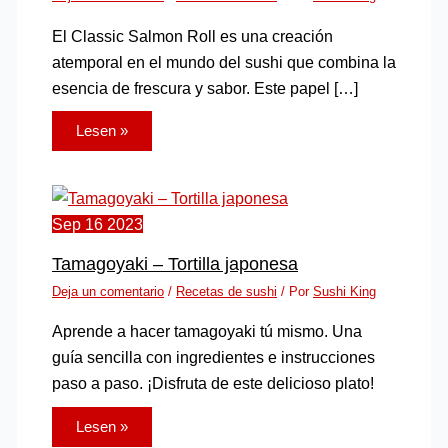
El Classic Salmon Roll es una creación
atemporal en el mundo del sushi que combina la
esencia de frescura y sabor. Este papel […]
Lesen »
Sep
16
2023
Tamagoyaki – Tortilla japonesa
Deja un comentario
/
Recetas de sushi
/ Por
Sushi King
Aprende a hacer tamagoyaki tú mismo. Una
guía sencilla con ingredientes e instrucciones
paso a paso. ¡Disfruta de este delicioso plato!
Lesen »