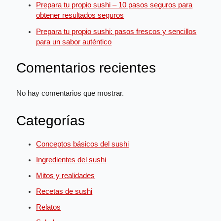
Prepara tu propio sushi – 10 pasos seguros para
obtener resultados seguros
Prepara tu propio sushi: pasos frescos y sencillos
para un sabor auténtico
Comentarios recientes
No hay comentarios que mostrar.
Categorías
Conceptos básicos del sushi
Ingredientes del sushi
Mitos y realidades
Recetas de sushi
Relatos