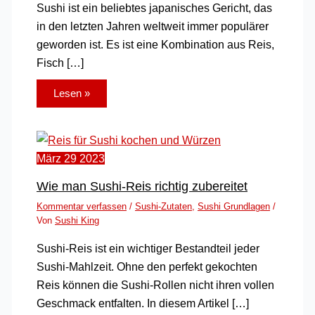
Sushi ist ein beliebtes japanisches Gericht, das
in den letzten Jahren weltweit immer populärer
geworden ist. Es ist eine Kombination aus Reis,
Fisch […]
Lesen »
März
29
2023
Wie man Sushi-Reis richtig zubereitet
Kommentar verfassen
/
Sushi-Zutaten
,
Sushi Grundlagen
/
Von
Sushi King
Sushi-Reis ist ein wichtiger Bestandteil jeder
Sushi-Mahlzeit. Ohne den perfekt gekochten
Reis können die Sushi-Rollen nicht ihren vollen
Geschmack entfalten. In diesem Artikel […]