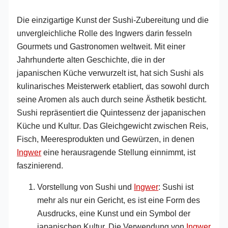
Die einzigartige Kunst der Sushi-Zubereitung und die
unvergleichliche Rolle des Ingwers darin fesseln
Gourmets und Gastronomen weltweit. Mit einer
Jahrhunderte alten Geschichte, die in der
japanischen Küche verwurzelt ist, hat sich Sushi als
kulinarisches Meisterwerk etabliert, das sowohl durch
seine Aromen als auch durch seine Ästhetik besticht.
Sushi repräsentiert die Quintessenz der japanischen
Küche und Kultur. Das Gleichgewicht zwischen Reis,
Fisch, Meeresprodukten und Gewürzen, in denen
Ingwer
eine herausragende Stellung einnimmt, ist
faszinierend.
Vorstellung von Sushi und
Ingwer
: Sushi ist
mehr als nur ein Gericht, es ist eine Form des
Ausdrucks, eine Kunst und ein Symbol der
japanischen Kultur. Die Verwendung von
Ingwer