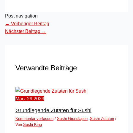
Post navigation
←
Vorheriger Beitrag
Nächster Beitrag
→
Verwandte Beiträge
März
29
2023
Grundlegende Zutaten für Sushi
Kommentar verfassen
/
Sushi Grundlagen
,
Sushi-Zutaten
/
Von
Sushi King