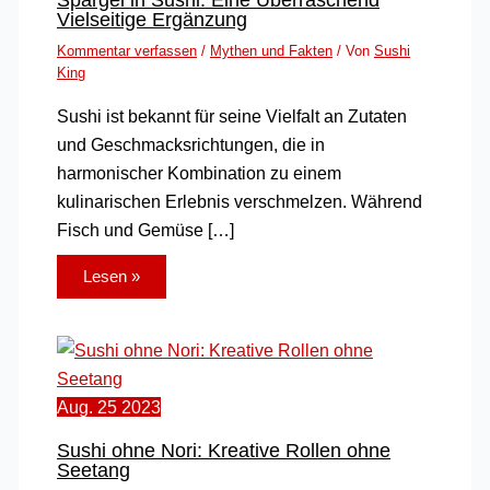
Vielseitige Ergänzung
Kommentar verfassen
/
Mythen und Fakten
/ Von
Sushi
King
Sushi ist bekannt für seine Vielfalt an Zutaten
und Geschmacksrichtungen, die in
harmonischer Kombination zu einem
kulinarischen Erlebnis verschmelzen. Während
Fisch und Gemüse […]
Lesen »
Aug.
25
2023
Sushi ohne Nori: Kreative Rollen ohne
Seetang