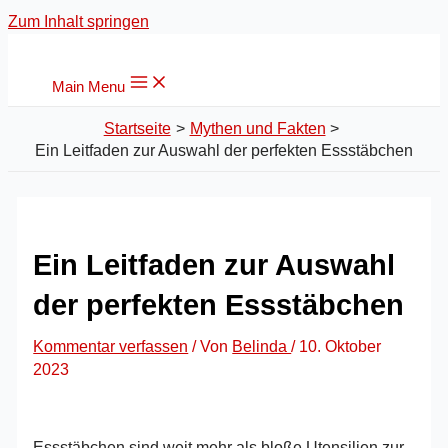
Zum Inhalt springen
Main Menu
Startseite
Mythen und Fakten
Ein Leitfaden zur Auswahl der perfekten Essstäbchen
Ein Leitfaden zur Auswahl
der perfekten Essstäbchen
Kommentar verfassen
/ Von
Belinda
/
10. Oktober
2023
Essstäbchen sind weit mehr als bloße Utensilien zur