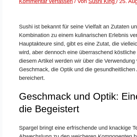
Kommentar verfassen
/ Von
Sushi King
/
25. Au
Sushi ist bekannt für seine Vielfalt an Zutaten
Kombination zu einem kulinarischen Erlebnis 
Hauptakteure sind, gibt es eine Zutat, die viellei
wird, aber dennoch eine überraschend köstliche
diesem Artikel werden wir über die Verwendung 
Geschmack, die Optik und die gesundheitlichen 
bereichert.
Geschmack und Optik: Eine
die Begeistert
Spargel bringt eine erfrischende und knackige T
Abwechslung zu den weicheren Komponenten biet