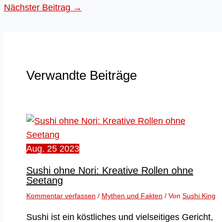
Nächster Beitrag
→
Verwandte Beiträge
Aug.
25
2023
Sushi ohne Nori: Kreative Rollen ohne
Seetang
Kommentar verfassen
/
Mythen und Fakten
/ Von
Sushi King
Sushi ist ein köstliches und vielseitiges Gericht,