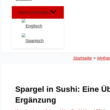
Menü umschalten
Startseite
Mythe
Spargel in Sushi: Eine Ü
Ergänzung