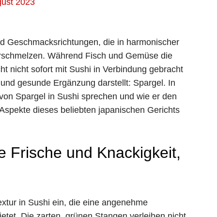
gust 2023
 und Geschmacksrichtungen, die in harmonischer
verschmelzen. Während Fisch und Gemüse die
cht nicht sofort mit Sushi in Verbindung gebracht
 und gesunde Ergänzung darstellt: Spargel. In
von Spargel in Sushi sprechen und wie er den
Aspekte dieses beliebten japanischen Gerichts
 Frische und Knackigkeit,
extur in Sushi ein, die eine angenehme
et. Die zarten, grünen Stangen verleihen nicht