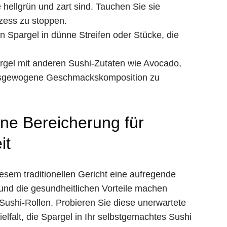
hellgrün und zart sind. Tauchen Sie sie
zess zu stoppen.
 Spargel in dünne Streifen oder Stücke, die
gel mit anderen Sushi-Zutaten wie Avocado,
usgewogene Geschmackskomposition zu
ine Bereicherung für
it
esem traditionellen Gericht eine aufregende
 und die gesundheitlichen Vorteile machen
ushi-Rollen. Probieren Sie diese unerwartete
elfalt, die Spargel in Ihr selbstgemachtes Sushi