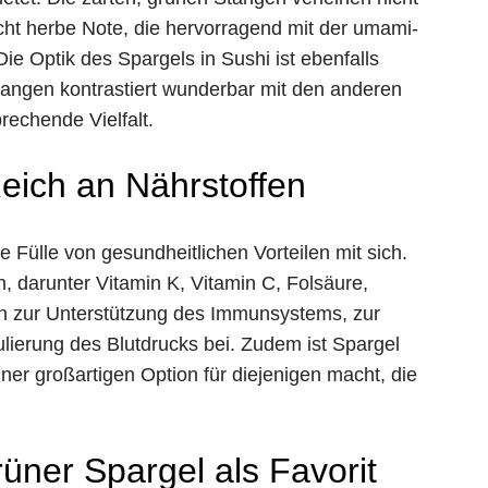
cht herbe Note, die hervorragend mit der umami-
ie Optik des Spargels in Sushi ist ebenfalls
angen kontrastiert wunderbar mit den anderen
rechende Vielfalt.
Reich an Nährstoffen
e Fülle von gesundheitlichen Vorteilen mit sich.
n, darunter Vitamin K, Vitamin C, Folsäure,
gen zur Unterstützung des Immunsystems, zur
ierung des Blutdrucks bei. Zudem ist Spargel
ner großartigen Option für diejenigen macht, die
rüner Spargel als Favorit