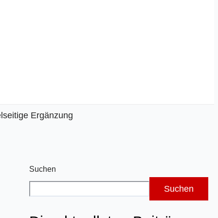
elseitige Ergänzung
Suchen
Suchen