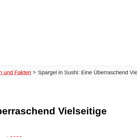
n und Fakten
Spargel in Sushi: Eine Überraschend Vi
berraschend Vielseitige