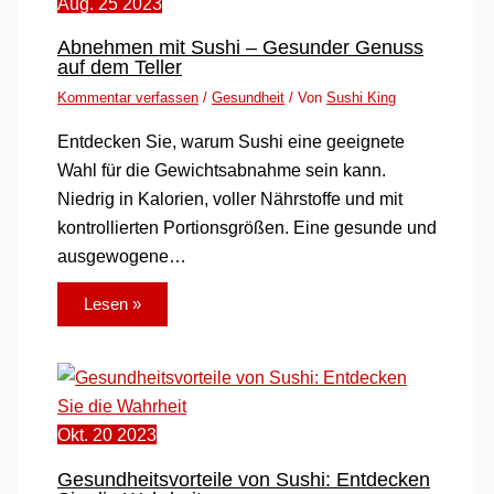
Aug.
25
2023
Abnehmen mit Sushi – Gesunder Genuss
auf dem Teller
Kommentar verfassen
/
Gesundheit
/ Von
Sushi King
Entdecken Sie, warum Sushi eine geeignete
Wahl für die Gewichtsabnahme sein kann.
Niedrig in Kalorien, voller Nährstoffe und mit
kontrollierten Portionsgrößen. Eine gesunde und
ausgewogene…
Lesen »
Okt.
20
2023
Gesundheitsvorteile von Sushi: Entdecken