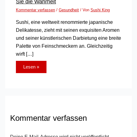
Sie die Wahrheit
Kommentar verfassen
/
Gesundheit
/ Von
Sushi King
Sushi, eine weltweit renommierte japanische
Delikatesse, zieht mit seinen exquisiten Aromen
und seiner künstlerischen Darbietung eine breite
Palette von Feinschmeckern an. Gleichzeitig
wirft […]
Lesen »
Kommentar verfassen
Deine E-Mail-Adresse wird nicht veröffentlicht.