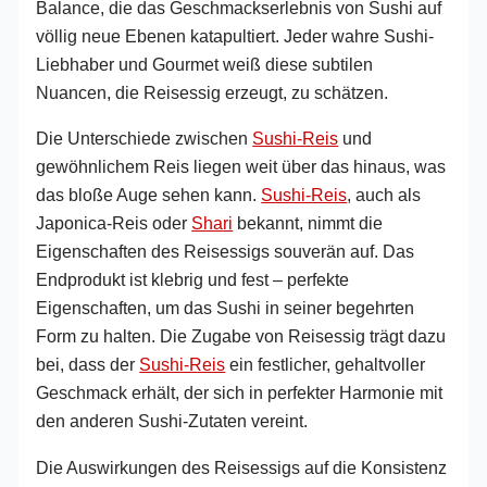
Balance, die das Geschmackserlebnis von Sushi auf
völlig neue Ebenen katapultiert. Jeder wahre Sushi-
Liebhaber und Gourmet weiß diese subtilen
Nuancen, die Reisessig erzeugt, zu schätzen.
Die Unterschiede zwischen
Sushi-Reis
und
gewöhnlichem Reis liegen weit über das hinaus, was
das bloße Auge sehen kann.
Sushi-Reis
, auch als
Japonica-Reis oder
Shari
bekannt, nimmt die
Eigenschaften des Reisessigs souverän auf. Das
Endprodukt ist klebrig und fest – perfekte
Eigenschaften, um das Sushi in seiner begehrten
Form zu halten. Die Zugabe von Reisessig trägt dazu
bei, dass der
Sushi-Reis
ein festlicher, gehaltvoller
Geschmack erhält, der sich in perfekter Harmonie mit
den anderen Sushi-Zutaten vereint.
Die Auswirkungen des Reisessigs auf die Konsistenz