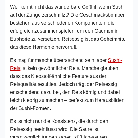
Wer kennt nicht das wunderbare Gefühl, wenn Sushi
auf der Zunge zerschmilzt? Die Geschmacksbomben
bestehen aus verschiedenen Komponenten, die
erfolgreich zusammenspielen, um den Gaumen in
Euphorie zu versetzen. Reisessig ist das Geheimnis,
das diese Harmonie hervorruft.
Es mag für manche überraschend sein, aber
Sushi-
Reis
ist kein gewöhnlicher Reis. Manche glauben,
dass das Klebstoff-ähnliche Feature aus der
Reisqualität resultiert. Jedoch trägt der Reisessig
entscheidend dazu bei, den Reis körnig und dabei
leicht klebrig zu machen – perfekt zum Herausbilden
der Sushi-Formen.
Es ist nicht nur die Konsistenz, die durch den
Reisessig beeinflusst wird. Die Säure ist
verantwortlich für den zarten, süßlich-sauren