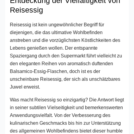
Entdeckung der Vielfältigkeit von
Reisessig
Reisessig ist kein ungewöhnlicher Begriff für
diejenigen, die das ultimative Wohlbefinden
anstreben und die vorzüglichsten Köstlichkeiten des
Lebens genießen wollen. Der entspannte
Spaziergang durch den Supermarkt führt vielleicht zu
den eleganten Reihen von aromatisch duftenden
Balsamico-Essig-Flaschen, doch ist es der
unscheinbare Reisessig, der sich als unschätzbares
Juwel erweist.
Was macht Reisessig so einzigartig? Die Antwort liegt
in seiner subtilen Vielseitigkeit und bemerkenswerten
Anwendungsvielfalt. Von der Verbesserung des
kulinarischen Geschmacks bis hin zur Unterstützung
des allgemeinen Wohlbefindens bietet dieser humble