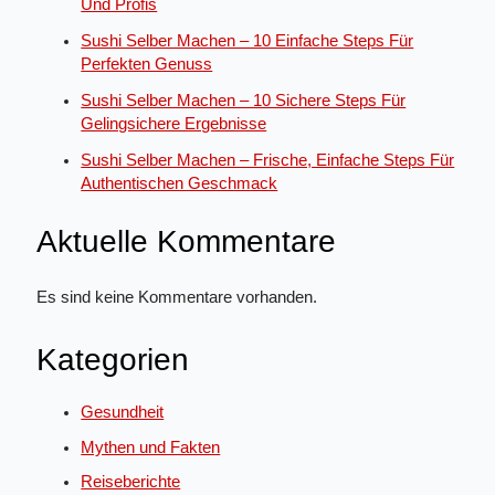
Und Profis
Sushi Selber Machen – 10 Einfache Steps Für
Perfekten Genuss
Sushi Selber Machen – 10 Sichere Steps Für
Gelingsichere Ergebnisse
Sushi Selber Machen – Frische, Einfache Steps Für
Authentischen Geschmack
Aktuelle Kommentare
Es sind keine Kommentare vorhanden.
Kategorien
Gesundheit
Mythen und Fakten
Reiseberichte