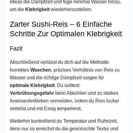
etwas die Dampfzeit und füge minimal Wasser hinzu,
um die
Klebrigkeit
wiederherzustellen.
Zarter Sushi-Reis – 6 Einfache
Schritte Zur Optimalen Klebrigkeit
Fazit
Abschließend verlässt du dich auf die Methode:
korrektes
Waschen
, präzises Verhältnis von Reis zu
Wasser und die richtige Dämpfzeit sorgen für
optimale Klebrigkeit
. Du solltest
Verbrühungsgefahr
beim Abkühlen und zu starkes
Aneinanderkleben vermeiden, indem du Reis locker
zerteilst und mit Essig temperierst.
Weiterhin kontrollierst du Temperatur und Ruhezeit,
denn nur so erreichst du die gewünschte Textur und