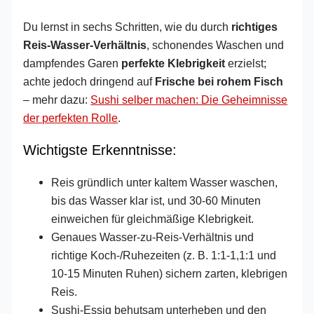
Du lernst in sechs Schritten, wie du durch
richtiges
Reis‑Wasser‑Verhältnis
, schonendes Waschen und
dampfendes Garen
perfekte Klebrigkeit
erzielst;
achte jedoch dringend auf
Frische bei rohem Fisch
– mehr dazu:
Sushi selber machen: Die Geheimnisse
der perfekten Rolle
.
Wichtigste Erkenntnisse:
Reis gründlich unter kaltem Wasser waschen,
bis das Wasser klar ist, und 30-60 Minuten
einweichen für gleichmäßige Klebrigkeit.
Genaues Wasser‑zu‑Reis‑Verhältnis und
richtige Koch‑/Ruhezeiten (z. B. 1:1-1,1:1 und
10-15 Minuten Ruhen) sichern zarten, klebrigen
Reis.
Sushi‑Essig behutsam unterheben und den