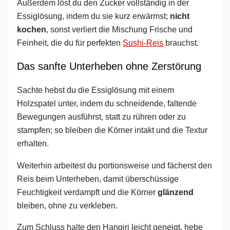
Außerdem löst du den Zucker vollständig in der
Essiglösung, indem du sie kurz erwärmst;
nicht
kochen
, sonst verliert die Mischung Frische und
Feinheit, die du für perfekten
Sushi-Reis
brauchst.
Das sanfte Unterheben ohne Zerstörung
Sachte hebst du die Essiglösung mit einem
Holzspatel unter, indem du schneidende, faltende
Bewegungen ausführst, statt zu rühren oder zu
stampfen; so bleiben die Körner intakt und die Textur
erhalten.
Weiterhin arbeitest du portionsweise und fächerst den
Reis beim Unterheben, damit überschüssige
Feuchtigkeit verdampft und die Körner
glänzend
bleiben, ohne zu verkleben.
Zum Schluss halte den Hangiri leicht geneigt, hebe