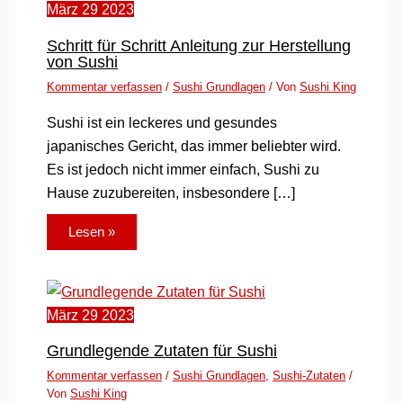
März
29
2023
Schritt für Schritt Anleitung zur Herstellung
von Sushi
Kommentar verfassen
/
Sushi Grundlagen
/ Von
Sushi King
Sushi ist ein leckeres und gesundes
japanisches Gericht, das immer beliebter wird.
Es ist jedoch nicht immer einfach, Sushi zu
Hause zuzubereiten, insbesondere […]
Lesen »
März
29
2023
Grundlegende Zutaten für Sushi
Kommentar verfassen
/
Sushi Grundlagen
,
Sushi-Zutaten
/
Von
Sushi King