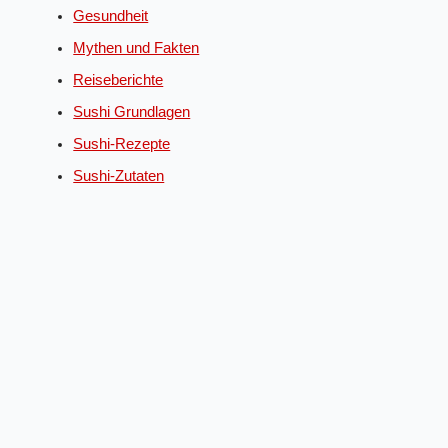
Gesundheit
Mythen und Fakten
Reiseberichte
Sushi Grundlagen
Sushi-Rezepte
Sushi-Zutaten
English
(
Englisch
)
Deutsch