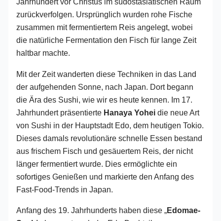
Jahrhundert vor Christus im südostasiatischen Raum
zurückverfolgen. Ursprünglich wurden rohe Fische
zusammen mit fermentiertem Reis angelegt, wobei
die natürliche Fermentation den Fisch für lange Zeit
haltbar machte.
Mit der Zeit wanderten diese Techniken in das Land
der aufgehenden Sonne, nach Japan. Dort begann
die Ära des Sushi, wie wir es heute kennen. Im 17.
Jahrhundert präsentierte
Hanaya Yohei
die neue Art
von Sushi in der Hauptstadt Edo, dem heutigen Tokio.
Dieses damals revolutionäre schnelle Essen bestand
aus frischem Fisch und gesäuertem Reis, der nicht
länger fermentiert wurde. Dies ermöglichte ein
sofortiges Genießen und markierte den Anfang des
Fast-Food-Trends in Japan.
Anfang des 19. Jahrhunderts haben diese „
Edomae-