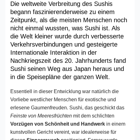
Die weltweite Verbreitung des Sushis
begann faszinierenderweise zu einem
Zeitpunkt, als die meisten Menschen noch
nicht einmal wussten, was Sushi ist. Als
die Welt kleiner wurde durch verbesserte
Verkehrsverbindungen und gesteigerte
Internationale Interaktion in der
Nachkriegszeit des 20. Jahrhunderts fand
Sushi seinen Weg aus Japan heraus und
in die Speisepläne der ganzen Welt.
Essentiell in dieser Entwicklung war natürlich die
Vorliebe westlicher Menschen für exotische und
erlesene Gaumenfreuden. Sushi, das geschickt das
Feinste von Meeresfrüchten
mit dem schlichten
Vorzügen von Schönheit und Handwerk
in einem
kunstvollen Gericht vereint, war idealerweise für
diesen
Sinnesrausch
positioniert. Ferner wurde