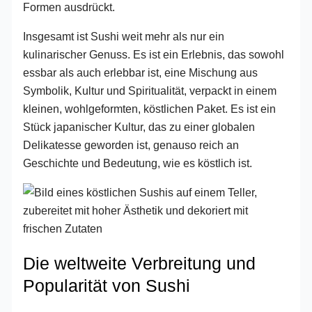
Formen ausdrückt.
Insgesamt ist Sushi weit mehr als nur ein
kulinarischer Genuss. Es ist ein Erlebnis, das sowohl
essbar als auch erlebbar ist, eine Mischung aus
Symbolik, Kultur und Spiritualität, verpackt in einem
kleinen, wohlgeformten, köstlichen Paket. Es ist ein
Stück japanischer Kultur, das zu einer globalen
Delikatesse geworden ist, genauso reich an
Geschichte und Bedeutung, wie es köstlich ist.
Die weltweite Verbreitung und
Popularität von Sushi