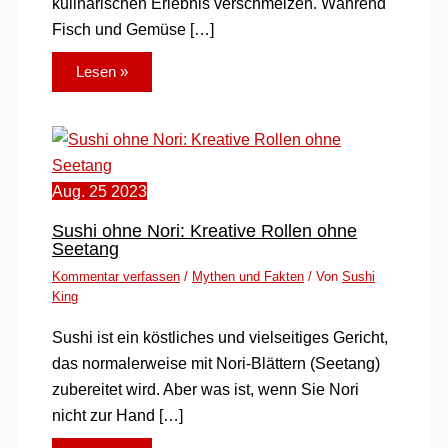
kulinarischen Erlebnis verschmelzen. Während
Fisch und Gemüse […]
Lesen »
Aug.
25
2023
Sushi ohne Nori: Kreative Rollen ohne
Seetang
Kommentar verfassen
/
Mythen und Fakten
/ Von
Sushi
King
Sushi ist ein köstliches und vielseitiges Gericht,
das normalerweise mit Nori-Blättern (Seetang)
zubereitet wird. Aber was ist, wenn Sie Nori
nicht zur Hand […]