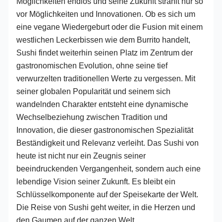
Möglichkeiten endlos und seine Zukunft strahlt nur so
vor Möglichkeiten und Innovationen. Ob es sich um
eine vegane Wiedergeburt oder die Fusion mit einem
westlichen Leckerbissen wie dem Burrito handelt,
Sushi findet weiterhin seinen Platz im Zentrum der
gastronomischen Evolution, ohne seine tief
verwurzelten traditionellen Werte zu vergessen. Mit
seiner globalen Popularität und seinem sich
wandelnden Charakter entsteht eine dynamische
Wechselbeziehung zwischen Tradition und
Innovation, die dieser gastronomischen Spezialität
Beständigkeit und Relevanz verleiht. Das Sushi von
heute ist nicht nur ein Zeugnis seiner
beeindruckenden Vergangenheit, sondern auch eine
lebendige Vision seiner Zukunft. Es bleibt ein
Schlüsselkomponente auf der Speisekarte der Welt.
Die Reise von Sushi geht weiter, in die Herzen und
den Gaumen auf der ganzen Welt.