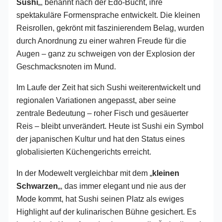
Sushi
„, benannt nach der Edo-Bucht, ihre
spektakuläre Formensprache entwickelt. Die kleinen
Reisrollen, gekrönt mit faszinierendem Belag, wurden
durch Anordnung zu einer wahren Freude für die
Augen – ganz zu schweigen von der Explosion der
Geschmacksnoten im Mund.
Im Laufe der Zeit hat sich Sushi weiterentwickelt und
regionalen Variationen angepasst, aber seine
zentrale Bedeutung – roher Fisch und gesäuerter
Reis – bleibt unverändert. Heute ist Sushi ein Symbol
der japanischen Kultur und hat den Status eines
globalisierten Küchengerichts erreicht.
In der Modewelt vergleichbar mit dem „
kleinen
Schwarzen
„, das immer elegant und nie aus der
Mode kommt, hat Sushi seinen Platz als ewiges
Highlight auf der kulinarischen Bühne gesichert. Es