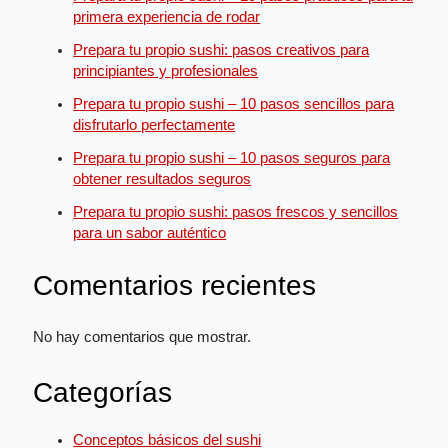
primera experiencia de rodar
Prepara tu propio sushi: pasos creativos para
principiantes y profesionales
Prepara tu propio sushi – 10 pasos sencillos para
disfrutarlo perfectamente
Prepara tu propio sushi – 10 pasos seguros para
obtener resultados seguros
Prepara tu propio sushi: pasos frescos y sencillos
para un sabor auténtico
Comentarios recientes
No hay comentarios que mostrar.
Categorías
Conceptos básicos del sushi