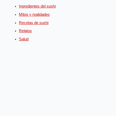
Ingredientes del sushi
Mitos y realidades
Recetas de sushi
Relatos
Salud
English
(
Inglés
)
Deutsch
(
Alemán
)
Español