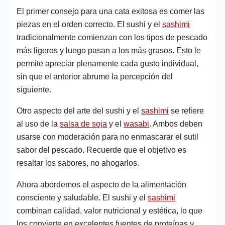
El primer consejo para una cata exitosa es comer las
piezas en el orden correcto. El sushi y el
sashimi
tradicionalmente comienzan con los tipos de pescado
más ligeros y luego pasan a los más grasos. Esto le
permite apreciar plenamente cada gusto individual,
sin que el anterior abrume la percepción del
siguiente.
Otro aspecto del arte del sushi y el
sashimi
se refiere
al uso de la
salsa de soja
y el
wasabi
. Ambos deben
usarse con moderación para no enmascarar el sutil
sabor del pescado. Recuerde que el objetivo es
resaltar los sabores, no ahogarlos.
Ahora abordemos el aspecto de la alimentación
consciente y saludable. El sushi y el
sashimi
combinan calidad, valor nutricional y estética, lo que
los convierte en excelentes fuentes de proteínas y