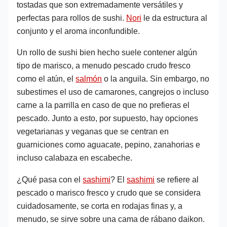
tostadas que son extremadamente versátiles y
perfectas para rollos de sushi.
Nori
le da estructura al
conjunto y el aroma inconfundible.
Un rollo de sushi bien hecho suele contener algún
tipo de marisco, a menudo pescado crudo fresco
como el atún, el
salmón
o la anguila. Sin embargo, no
subestimes el uso de camarones, cangrejos o incluso
carne a la parrilla en caso de que no prefieras el
pescado. Junto a esto, por supuesto, hay opciones
vegetarianas y veganas que se centran en
guarniciones como aguacate, pepino, zanahorias e
incluso calabaza en escabeche.
¿Qué pasa con el
sashimi
? El
sashimi
se refiere al
pescado o marisco fresco y crudo que se considera
cuidadosamente, se corta en rodajas finas y, a
menudo, se sirve sobre una cama de rábano daikon.