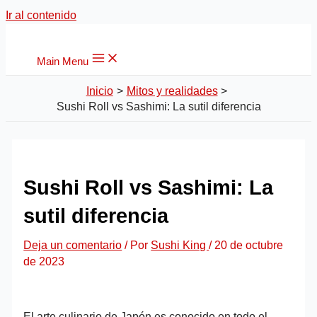
Ir al contenido
Main Menu
Inicio
Mitos y realidades
Sushi Roll vs Sashimi: La sutil diferencia
Sushi Roll vs Sashimi: La
sutil diferencia
Deja un comentario
/ Por
Sushi King
/
20 de octubre
de 2023
El arte culinario de Japón es conocido en todo el