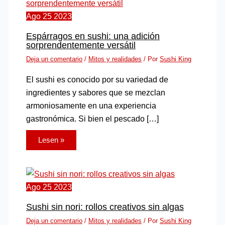
Ago
25
2023
Espárragos en sushi: una adición
sorprendentemente versátil
Deja un comentario
/
Mitos y realidades
/ Por
Sushi King
El sushi es conocido por su variedad de
ingredientes y sabores que se mezclan
armoniosamente en una experiencia
gastronómica. Si bien el pescado […]
Lesen »
Ago
25
2023
Sushi sin nori: rollos creativos sin algas
Deja un comentario
/
Mitos y realidades
/ Por
Sushi King