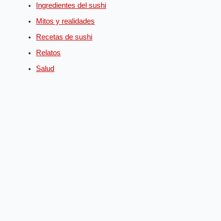
Ingredientes del sushi
Mitos y realidades
Recetas de sushi
Relatos
Salud
English
(
Inglés
)
Deutsch
(
Alemán
)
Español