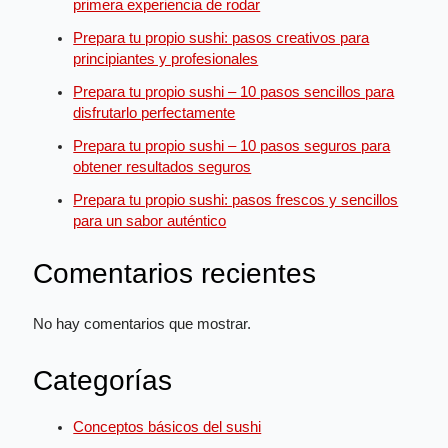
primera experiencia de rodar
Prepara tu propio sushi: pasos creativos para
principiantes y profesionales
Prepara tu propio sushi – 10 pasos sencillos para
disfrutarlo perfectamente
Prepara tu propio sushi – 10 pasos seguros para
obtener resultados seguros
Prepara tu propio sushi: pasos frescos y sencillos
para un sabor auténtico
Comentarios recientes
No hay comentarios que mostrar.
Categorías
Conceptos básicos del sushi