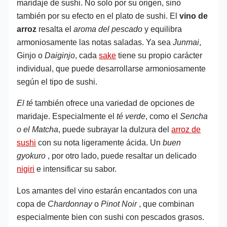
maridaje de sushi. No solo por su origen, sino
también por su efecto en el plato de sushi. El
vino de
arroz
resalta el
aroma del pescado
y equilibra
armoniosamente las notas saladas. Ya sea
Junmai
,
Ginjo o
Daiginjo
, cada
sake
tiene su propio carácter
individual, que puede desarrollarse armoniosamente
según el tipo de sushi.
El té
también ofrece una variedad de opciones de
maridaje. Especialmente el
té verde
, como el
Sencha
o el Matcha
, puede subrayar la dulzura del
arroz de
sushi
con su nota ligeramente ácida.
Un
buen
gyokuro
, por otro lado, puede resaltar un delicado
nigiri
e intensificar su sabor.
Los amantes del vino estarán encantados con una
copa de
Chardonnay
o
Pinot Noir
, que combinan
especialmente bien con sushi con pescados grasos.