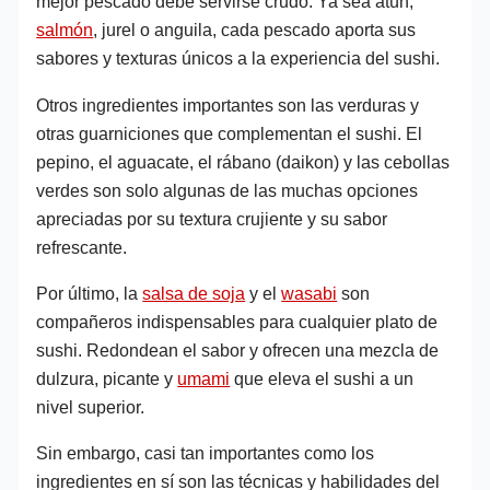
mejor pescado debe servirse crudo. Ya sea atún,
salmón
, jurel o anguila, cada pescado aporta sus
sabores y texturas únicos a la experiencia del sushi.
Otros ingredientes importantes son las verduras y
otras guarniciones que complementan el sushi. El
pepino, el aguacate, el rábano (daikon) y las cebollas
verdes son solo algunas de las muchas opciones
apreciadas por su textura crujiente y su sabor
refrescante.
Por último, la
salsa de soja
y el
wasabi
son
compañeros indispensables para cualquier plato de
sushi. Redondean el sabor y ofrecen una mezcla de
dulzura, picante y
umami
que eleva el sushi a un
nivel superior.
Sin embargo, casi tan importantes como los
ingredientes en sí son las técnicas y habilidades del