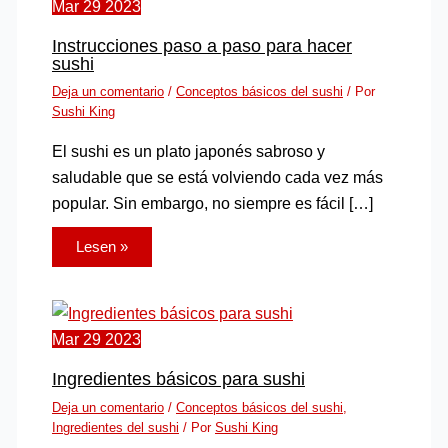
Mar
29
2023
Instrucciones paso a paso para hacer
sushi
Deja un comentario
/
Conceptos básicos del sushi
/ Por
Sushi King
El sushi es un plato japonés sabroso y
saludable que se está volviendo cada vez más
popular. Sin embargo, no siempre es fácil […]
Lesen »
Mar
29
2023
Ingredientes básicos para sushi
Deja un comentario
/
Conceptos básicos del sushi
,
Ingredientes del sushi
/ Por
Sushi King