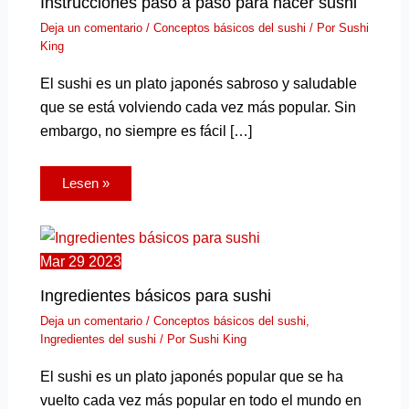
Instrucciones paso a paso para hacer sushi
Deja un comentario
/
Conceptos básicos del sushi
/ Por
Sushi
King
El sushi es un plato japonés sabroso y saludable
que se está volviendo cada vez más popular. Sin
embargo, no siempre es fácil […]
Lesen »
Mar
29
2023
Ingredientes básicos para sushi
Deja un comentario
/
Conceptos básicos del sushi
,
Ingredientes del sushi
/ Por
Sushi King
El sushi es un plato japonés popular que se ha
vuelto cada vez más popular en todo el mundo en