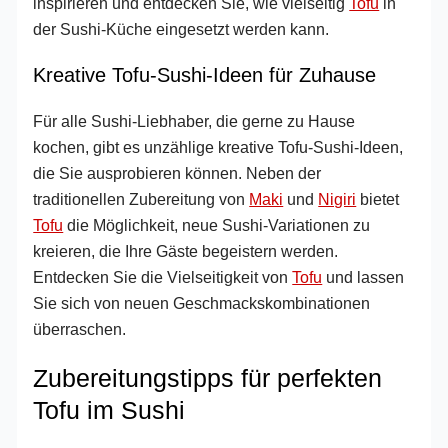
inspirieren und entdecken Sie, wie vielseitig
Tofu
in
der Sushi-Küche eingesetzt werden kann.
Kreative Tofu-Sushi-Ideen für Zuhause
Für alle Sushi-Liebhaber, die gerne zu Hause
kochen, gibt es unzählige kreative Tofu-Sushi-Ideen,
die Sie ausprobieren können. Neben der
traditionellen Zubereitung von
Maki
und
Nigiri
bietet
Tofu
die Möglichkeit, neue Sushi-Variationen zu
kreieren, die Ihre Gäste begeistern werden.
Entdecken Sie die Vielseitigkeit von
Tofu
und lassen
Sie sich von neuen Geschmackskombinationen
überraschen.
Zubereitungstipps für perfekten
Tofu im Sushi