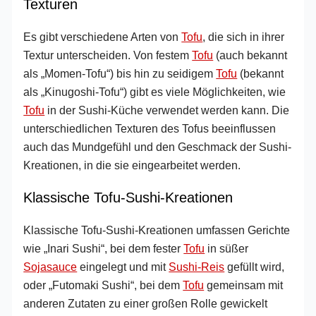
Texturen
Es gibt verschiedene Arten von
Tofu
, die sich in ihrer
Textur unterscheiden. Von festem
Tofu
(auch bekannt
als „Momen-Tofu“) bis hin zu seidigem
Tofu
(bekannt
als „Kinugoshi-Tofu“) gibt es viele Möglichkeiten, wie
Tofu
in der Sushi-Küche verwendet werden kann. Die
unterschiedlichen Texturen des Tofus beeinflussen
auch das Mundgefühl und den Geschmack der Sushi-
Kreationen, in die sie eingearbeitet werden.
Klassische Tofu-Sushi-Kreationen
Klassische Tofu-Sushi-Kreationen umfassen Gerichte
wie „Inari Sushi“, bei dem fester
Tofu
in süßer
Sojasauce
eingelegt und mit
Sushi-Reis
gefüllt wird,
oder „Futomaki Sushi“, bei dem
Tofu
gemeinsam mit
anderen Zutaten zu einer großen Rolle gewickelt