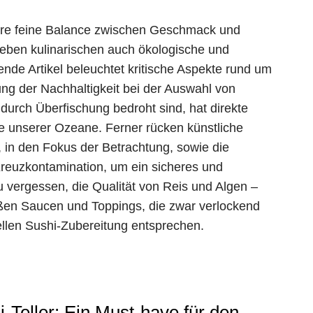
 ihre feine Balance zwischen Geschmack und
neben kulinarischen auch ökologische und
nde Artikel beleuchtet kritische Aspekte rund um
ung der Nachhaltigkeit bei der Auswahl von
durch Überfischung bedroht sind, hat direkte
 unserer Ozeane. Ferner rücken künstliche
n, in den Fokus der Betrachtung, sowie die
euzkontamination, um ein sicheres und
 vergessen, die Qualität von Reis und Algen –
üßen Saucen und Toppings, die zwar verlockend
nellen Sushi-Zubereitung entsprechen.
i-Teller: Ein Must-have für den