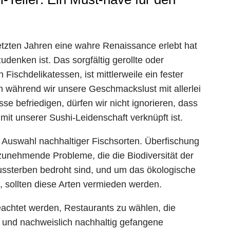
etzten Jahren eine wahre Renaissance erlebt hat
enken ist. Das sorgfältig gerollte oder
 Fischdelikatessen, ist mittlerweile ein fester
 während wir unsere Geschmackslust mit allerlei
e befriedigen, dürfen wir nicht ignorieren, dass
it unserer Sushi-Leidenschaft verknüpft ist.
 Auswahl nachhaltiger Fischsorten. Überfischung
unehmende Probleme, die die Biodiversität der
ussterben bedroht sind, und um das ökologische
, sollten diese Arten vermieden werden.
achtet werden, Restaurants zu wählen, die
n und nachweislich nachhaltig gefangene