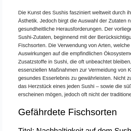
Die Kunst des Sushis fasziniert weltweit durch
Ästhetik. Jedoch birgt die Auswahl der Zutaten 
gesundheitliche Herausforderungen. Der vorliege
Sushi-Zutaten, beginnend mit der Berücksichtig
Fischsorten. Die Verwendung von Arten, welche 
Auswirkungen auf die empfindlichen Ökosysteme
Zusatzstoffe in Sushi, die oft unbeachtet bleibe
essenziellen Maßnahmen zur Vermeidung von Kr
gesundes Esserlebnis zu gewährleisten. Nicht zu
das Herzstück eines jeden Sushi – sowie die s
erscheinen mögen, jedoch oft nicht der traditio
Gefährdete Fischsorten
Titel: Nachhaltigkeit auf dem Sush