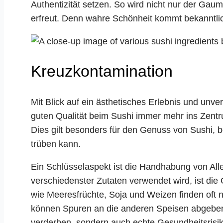
Authentizität setzen. So wird nicht nur der G
erfreut. Denn wahre Schönheit kommt bekanntlich
Kreuzkontamination
Mit Blick auf ein ästhetisches Erlebnis und unv
guten Qualität beim Sushi immer mehr ins Zentru
Dies gilt besonders für den Genuss von Sushi, 
trüben kann.
Ein Schlüsselaspekt ist die Handhabung von All
verschiedenster Zutaten verwendet wird, ist di
wie Meeresfrüchte, Soja und Weizen finden oft
können Spuren an die anderen Speisen abgeben.
verderben, sondern auch echte Gesundheitsrisik