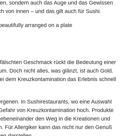
aumen, sondern auch das Auge und das Gewissen
 von innen – und das gilt auch für Sushi.
erfälschten Geschmack rückt die Bedeutung einer
m. Doch nicht alles, was glänzt, ist auch Gold.
bei dem Kreuzkontamination das Erlebnis schnell
ergenen. In Sushirestaurants, wo eine Auswahl
e Gefahr von Kreuzkontamination hoch. Produkte
 nebeneinander den Weg in die Kreationen und
 Für Allergiker kann das nicht nur den Genuß
en darstellen.