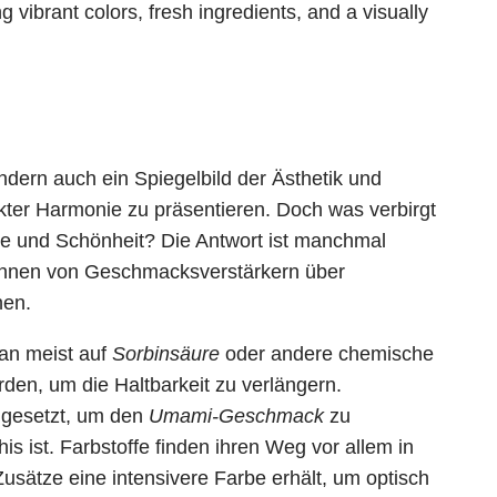
ondern auch ein Spiegelbild der Ästhetik und
ekter Harmonie zu präsentieren. Doch was verbirgt
che und Schönheit? Die Antwort ist manchmal
können von Geschmacksverstärkern über
hen.
an meist auf
Sorbinsäure
oder andere chemische
rden, um die Haltbarkeit zu verlängern.
gesetzt, um den
Umami-Geschmack
zu
s ist. Farbstoffe finden ihren Weg vor allem in
 Zusätze eine intensivere Farbe erhält, um optisch