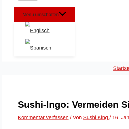
Menü umschalten
Startse
Sushi-Ingo: Vermeiden Si
Kommentar verfassen
/ Von
Sushi King
/
16. Ja