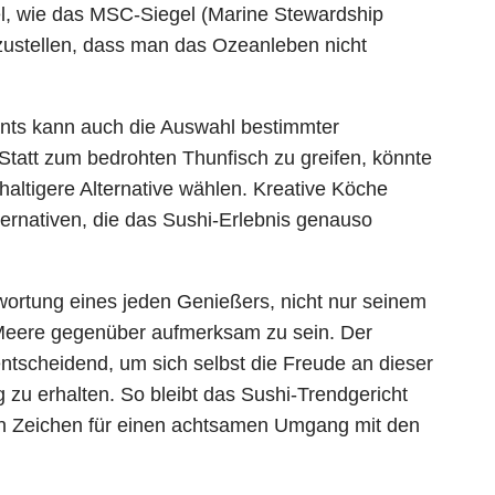
gel, wie das MSC-Siegel (Marine Stewardship
rzustellen, dass man das Ozeanleben nicht
nts kann auch die Auswahl bestimmter
tatt zum bedrohten Thunfisch zu greifen, könnte
haltigere Alternative wählen. Kreative Köche
ernativen, die das Sushi-Erlebnis genauso
twortung eines jeden Genießers, nicht nur seinem
eere gegenüber aufmerksam zu sein. Der
ntscheidend, um sich selbst die Freude an dieser
 zu erhalten. So bleibt das Sushi-Trendgericht
 ein Zeichen für einen achtsamen Umgang mit den