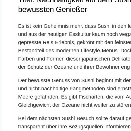
bewussten Genießer
Es ist kein Geheimnis mehr, dass Sushi in den l
und aus der heutigen Esskultur kaum noch wegzud
gepresste Reis-Erlebnis, gekrönt mit den feinsten
Bestandteil des modernen Lifestyle-Menüs. Doch
Farben und Formen dieser japanischen Delikatess
der Schutz der Ozeane und ihrer Bewohner eng m
Der bewusste Genuss von Sushi beginnt mit der
und nicht-nachhaltige Fangmethoden sind ernstz
Meere gefährden. Es gibt Fischarten, die vom A
Gleichgewicht der Ozeane nicht weiter zu stören
Bei dem nächsten Sushi-Besuch sollte darauf ge
transparent über ihre Bezugsquellen informiere