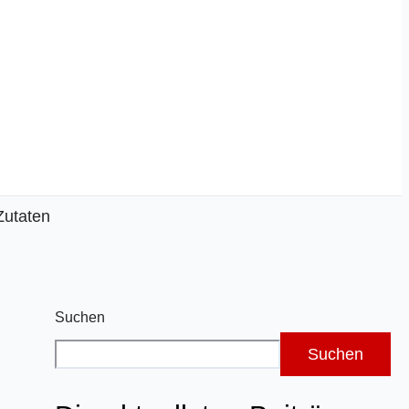
Zutaten
Suchen
Suchen