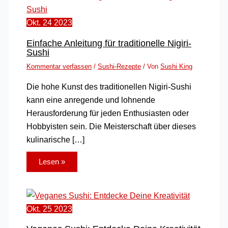
Okt.
24
2023
Einfache Anleitung für traditionelle Nigiri-
Sushi
Kommentar verfassen
/
Sushi-Rezepte
/ Von
Sushi King
Die hohe Kunst des traditionellen Nigiri-Sushi
kann eine anregende und lohnende
Herausforderung für jeden Enthusiasten oder
Hobbyisten sein. Die Meisterschaft über dieses
kulinarische […]
Lesen »
Okt.
25
2023