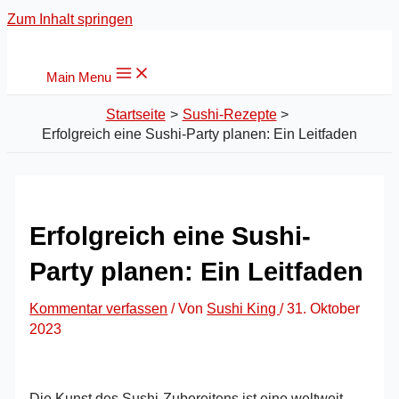
Zum Inhalt springen
Main Menu
Startseite
Sushi-Rezepte
Erfolgreich eine Sushi-Party planen: Ein Leitfaden
Erfolgreich eine Sushi-
Party planen: Ein Leitfaden
Kommentar verfassen
/ Von
Sushi King
/
31. Oktober
2023
Die Kunst des Sushi-Zubereitens ist eine weltweit