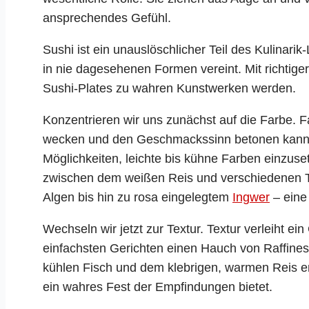
ansprechendes Gefühl.
Sushi ist ein unauslöschlicher Teil des Kulinar
in nie dagesehenen Formen vereint. Mit richtig
Sushi-Plates zu wahren Kunstwerken werden.
Konzentrieren wir uns zunächst auf die Farbe. F
wecken und den Geschmackssinn betonen kann. S
Möglichkeiten, leichte bis kühne Farben einzuset
zwischen dem weißen Reis und verschiedenen T
Algen bis hin zu rosa eingelegtem
Ingwer
– eine 
Wechseln wir jetzt zur Textur. Textur verleiht ein
einfachsten Gerichten einen Hauch von Raffines
kühlen Fisch und dem klebrigen, warmen Reis err
ein wahres Fest der Empfindungen bietet.