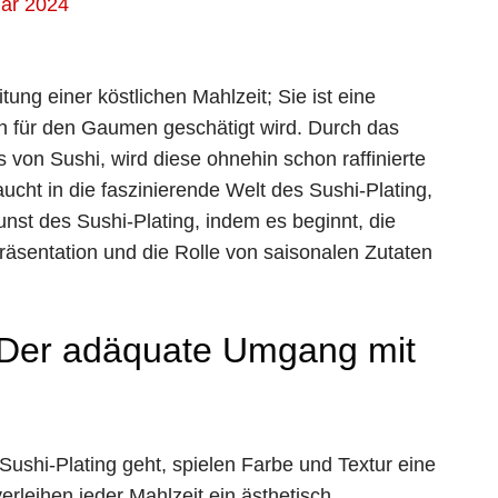
uar 2024
tung einer köstlichen Mahlzeit; Sie ist eine
h für den Gaumen geschätigt wird. Durch das
s von Sushi, wird diese ohnehin schon raffinierte
cht in die faszinierende Welt des Sushi-Plating,
Kunst des Sushi-Plating, indem es beginnt, die
räsentation und die Rolle von saisonalen Zutaten
: Der adäquate Umgang mit
shi-Plating geht, spielen Farbe und Textur eine
erleihen jeder Mahlzeit ein ästhetisch