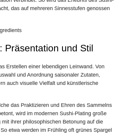
acht, das auf mehreren Sinnesstufen genossen
: Präsentation und Stil
as Erstellen einer lebendigen Leinwand. Von
 Auswahl und Anordnung saisonaler Zutaten,
 auch visuelle Vielfalt und künstlerische
lche das Praktizieren und Ehren des Sammelns
etont, wird im modernen Sushi-Plating große
 mit ihrer philosophischen Betonung auf die
So etwa werden im Frühling oft grünes Spargel