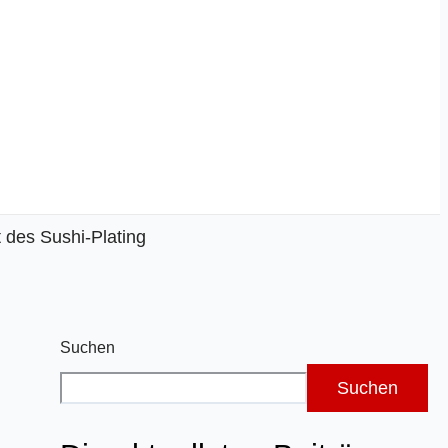
t des Sushi-Plating
Suchen
Suchen