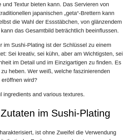
be und Textur bieten kann. Das Servieren von
traditionellen japanischen „geta“-Brettern kann
 Selbst die Wahl der Essstäbchen, von glänzendem
kann das Gesamtbild beträchtlich beeinflussen.
 im Sushi-Plating ist der Schlüssel zu einem
et: Sei kreativ, sei kühn, aber am Wichtigsten, sei
heit im Detail und im Einzigartigen zu finden. Es
el zu heben. Wer weiß, welche faszinierenden
 eröffnen wird?
 Zutaten im Sushi-Plating
harakterisiert, ist ohne Zweifel die Verwendung