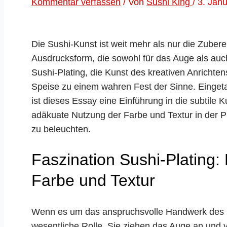
Kommentar verfassen
/ Von
Sushi King
/
3. Jan
Die Sushi-Kunst ist weit mehr als nur die Zuberei
Ausdrucksform, die sowohl für das Auge als auc
Sushi-Plating, die Kunst des kreativen Anrichten
Speise zu einem wahren Fest der Sinne. Eingetau
ist dieses Essay eine Einführung in die subtile 
adäkuate Nutzung der Farbe und Textur in der P
zu beleuchten.
Faszination Sushi-Plating
Farbe und Textur
Wenn es um das anspruchsvolle Handwerk des Su
wesentliche Rolle. Sie ziehen das Auge an und v