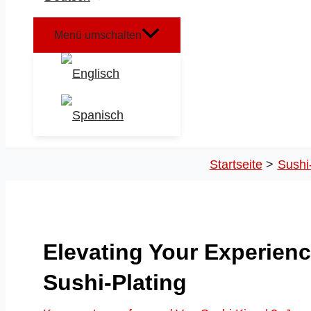
Menü umschalten
Startseite
Sushi
Elevating Your Experienc
Sushi-Plating