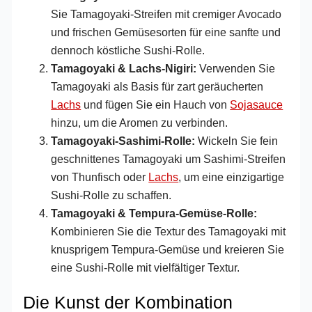
Sie Tamagoyaki-Streifen mit cremiger Avocado
und frischen Gemüsesorten für eine sanfte und
dennoch köstliche Sushi-Rolle.
Tamagoyaki & Lachs-Nigiri:
Verwenden Sie
Tamagoyaki als Basis für zart geräucherten
Lachs
und fügen Sie ein Hauch von
Sojasauce
hinzu, um die Aromen zu verbinden.
Tamagoyaki-Sashimi-Rolle:
Wickeln Sie fein
geschnittenes Tamagoyaki um Sashimi-Streifen
von Thunfisch oder
Lachs
, um eine einzigartige
Sushi-Rolle zu schaffen.
Tamagoyaki & Tempura-Gemüse-Rolle:
Kombinieren Sie die Textur des Tamagoyaki mit
knusprigem Tempura-Gemüse und kreieren Sie
eine Sushi-Rolle mit vielfältiger Textur.
Die Kunst der Kombination