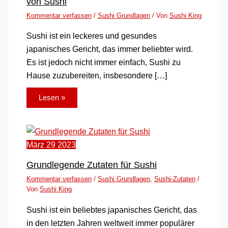
von Sushi
Kommentar verfassen
/
Sushi Grundlagen
/ Von
Sushi King
Sushi ist ein leckeres und gesundes
japanisches Gericht, das immer beliebter wird.
Es ist jedoch nicht immer einfach, Sushi zu
Hause zuzubereiten, insbesondere […]
Lesen »
März
29
2023
Grundlegende Zutaten für Sushi
Kommentar verfassen
/
Sushi Grundlagen
,
Sushi-Zutaten
/
Von
Sushi King
Sushi ist ein beliebtes japanisches Gericht, das
in den letzten Jahren weltweit immer populärer