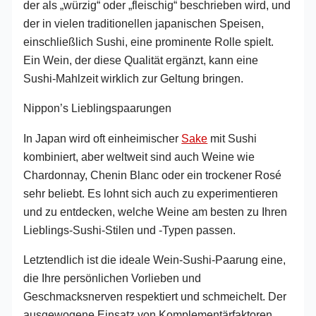
der als „würzig“ oder „fleischig“ beschrieben wird, und
der in vielen traditionellen japanischen Speisen,
einschließlich Sushi, eine prominente Rolle spielt.
Ein Wein, der diese Qualität ergänzt, kann eine
Sushi-Mahlzeit wirklich zur Geltung bringen.
Nippon’s Lieblingspaarungen
In Japan wird oft einheimischer
Sake
mit Sushi
kombiniert, aber weltweit sind auch Weine wie
Chardonnay, Chenin Blanc oder ein trockener Rosé
sehr beliebt. Es lohnt sich auch zu experimentieren
und zu entdecken, welche Weine am besten zu Ihren
Lieblings-Sushi-Stilen und -Typen passen.
Letztendlich ist die ideale Wein-Sushi-Paarung eine,
die Ihre persönlichen Vorlieben und
Geschmacksnerven respektiert und schmeichelt. Der
ausgewogene Einsatz von Komplementärfaktoren