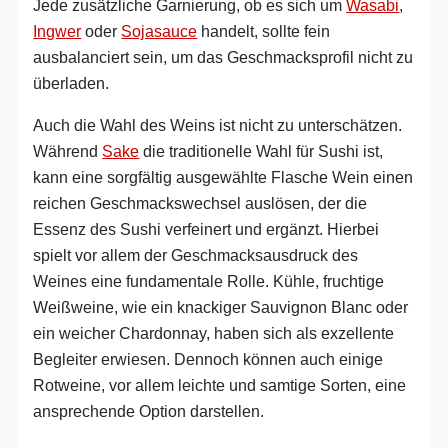
Jede zusätzliche Garnierung, ob es sich um
Wasabi
,
Ingwer
oder
Sojasauce
handelt, sollte fein
ausbalanciert sein, um das Geschmacksprofil nicht zu
überladen.
Auch die Wahl des Weins ist nicht zu unterschätzen.
Während
Sake
die traditionelle Wahl für Sushi ist,
kann eine sorgfältig ausgewählte Flasche Wein einen
reichen Geschmackswechsel auslösen, der die
Essenz des Sushi verfeinert und ergänzt. Hierbei
spielt vor allem der Geschmacksausdruck des
Weines eine fundamentale Rolle. Kühle, fruchtige
Weißweine, wie ein knackiger Sauvignon Blanc oder
ein weicher Chardonnay, haben sich als exzellente
Begleiter erwiesen. Dennoch können auch einige
Rotweine, vor allem leichte und samtige Sorten, eine
ansprechende Option darstellen.