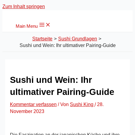
Zum Inhalt springen
Main Menu
Startseite
Sushi Grundlagen
Sushi und Wein: Ihr ultimativer Pairing-Guide
Sushi und Wein: Ihr
ultimativer Pairing-Guide
Kommentar verfassen
/ Von
Sushi King
/
28.
November 2023
Die Faszination an der japanischen Küche und ihre