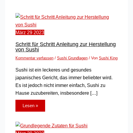
März
29
2023
Schritt für Schritt Anleitung zur Herstellung
von Sushi
Kommentar verfassen
/
Sushi Grundlagen
/ Von
Sushi King
Sushi ist ein leckeres und gesundes
japanisches Gericht, das immer beliebter wird.
Es ist jedoch nicht immer einfach, Sushi zu
Hause zuzubereiten, insbesondere […]
Lesen »