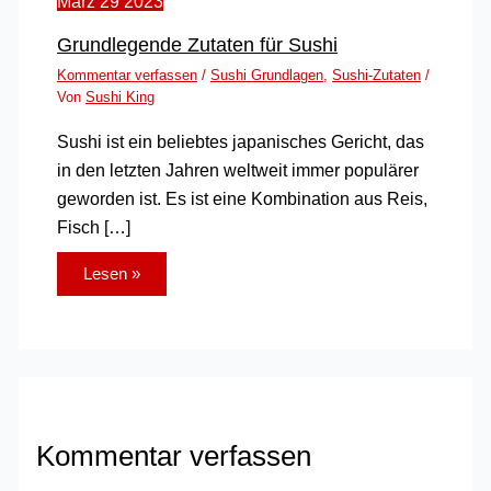
März
29
2023
Grundlegende Zutaten für Sushi
Kommentar verfassen
/
Sushi Grundlagen
,
Sushi-Zutaten
/
Von
Sushi King
Sushi ist ein beliebtes japanisches Gericht, das
in den letzten Jahren weltweit immer populärer
geworden ist. Es ist eine Kombination aus Reis,
Fisch […]
Lesen »
Kommentar verfassen