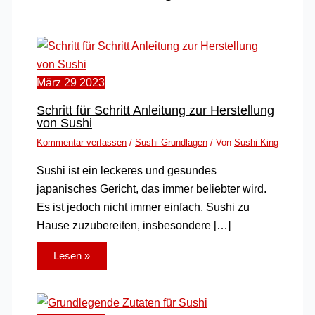
März
29
2023
Schritt für Schritt Anleitung zur Herstellung
von Sushi
Kommentar verfassen
/
Sushi Grundlagen
/ Von
Sushi King
Sushi ist ein leckeres und gesundes
japanisches Gericht, das immer beliebter wird.
Es ist jedoch nicht immer einfach, Sushi zu
Hause zuzubereiten, insbesondere […]
Lesen »