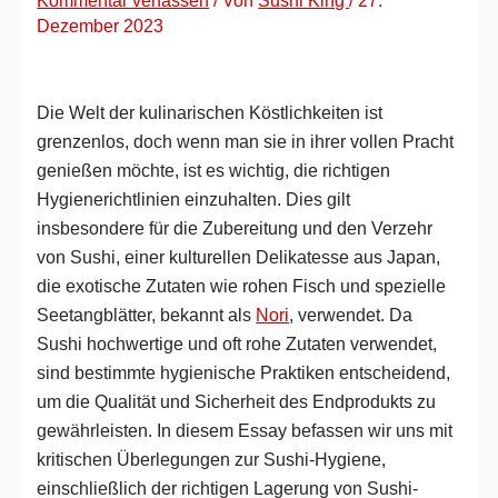
Kommentar verfassen
/ Von
Sushi King
/
27.
Dezember 2023
Die Welt der kulinarischen Köstlichkeiten ist
grenzenlos, doch wenn man sie in ihrer vollen Pracht
genießen möchte, ist es wichtig, die richtigen
Hygienerichtlinien einzuhalten. Dies gilt
insbesondere für die Zubereitung und den Verzehr
von Sushi, einer kulturellen Delikatesse aus Japan,
die exotische Zutaten wie rohen Fisch und spezielle
Seetangblätter, bekannt als
Nori
, verwendet. Da
Sushi hochwertige und oft rohe Zutaten verwendet,
sind bestimmte hygienische Praktiken entscheidend,
um die Qualität und Sicherheit des Endprodukts zu
gewährleisten. In diesem Essay befassen wir uns mit
kritischen Überlegungen zur Sushi-Hygiene,
einschließlich der richtigen Lagerung von Sushi-