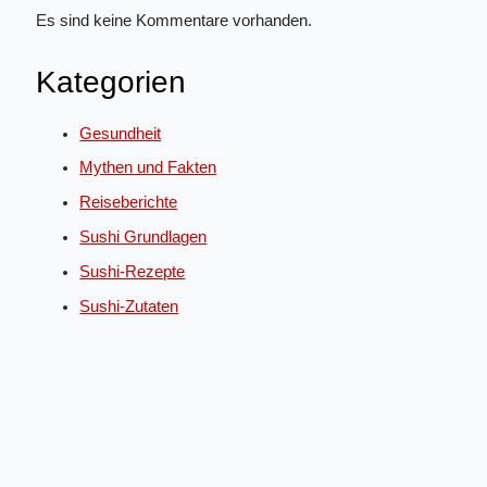
Es sind keine Kommentare vorhanden.
Kategorien
Gesundheit
Mythen und Fakten
Reiseberichte
Sushi Grundlagen
Sushi-Rezepte
Sushi-Zutaten