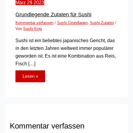
März
29
2023
Grundlegende Zutaten für Sushi
Kommentar verfassen
/
Sushi Grundlagen
,
Sushi-Zutaten
/
Von
Sushi King
Sushi ist ein beliebtes japanisches Gericht, das
in den letzten Jahren weltweit immer populärer
geworden ist. Es ist eine Kombination aus Reis,
Fisch […]
Lesen »
Kommentar verfassen