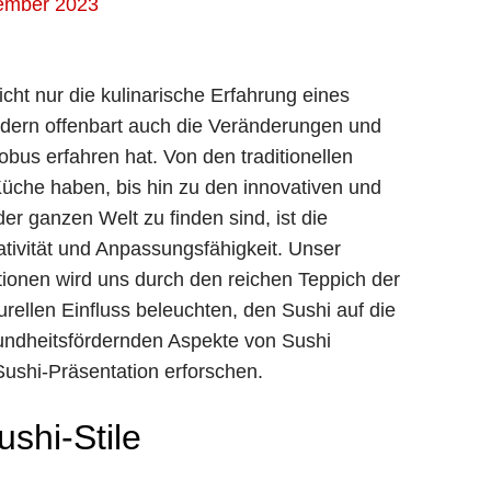
ember 2023
icht nur die kulinarische Erfahrung eines
ndern offenbart auch die Veränderungen und
obus erfahren hat. Von den traditionellen
Küche haben, bis hin zu den innovativen und
r ganzen Welt zu finden sind, ist die
ativität und Anpassungsfähigkeit. Unser
riationen wird uns durch den reichen Teppich der
rellen Einfluss beleuchten, den Sushi auf die
undheitsfördernden Aspekte von Sushi
Sushi-Präsentation erforschen.
shi-Stile