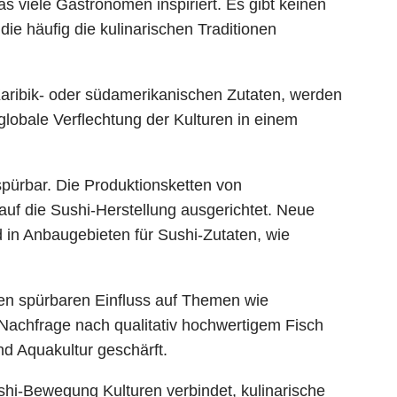
as viele Gastronomen inspiriert. Es gibt keinen
die häufig die kulinarischen Traditionen
aribik- oder südamerikanischen Zutaten, werden
globale Verflechtung der Kulturen in einem
spürbar. Die Produktionsketten von
auf die Sushi-Herstellung ausgerichtet. Neue
d in Anbaugebieten für Sushi-Zutaten, wie
nen spürbaren Einfluss auf Themen wie
Nachfrage nach qualitativ hochwertigem Fisch
nd Aquakultur geschärft.
shi-Bewegung Kulturen verbindet, kulinarische