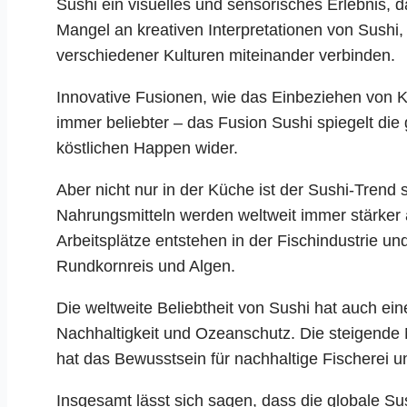
Sushi ein visuelles und sensorisches Erlebnis, d
Mangel an kreativen Interpretationen von Sushi, 
verschiedener Kulturen miteinander verbinden.
Innovative Fusionen, wie das Einbeziehen von K
immer beliebter – das Fusion Sushi spiegelt die 
köstlichen Happen wider.
Aber nicht nur in der Küche ist der Sushi-Trend 
Nahrungsmitteln werden weltweit immer stärker 
Arbeitsplätze entstehen in der Fischindustrie un
Rundkornreis und Algen.
Die weltweite Beliebtheit von Sushi hat auch ei
Nachhaltigkeit und Ozeanschutz. Die steigende 
hat das Bewusstsein für nachhaltige Fischerei u
Insgesamt lässt sich sagen, dass die globale Su