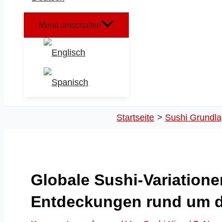
Menü umschalten
Startseite
Sushi Grundl
Globale Sushi-Variation
Entdeckungen rund um d