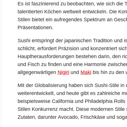
Es ist faszinierend zu beobachten, wie sich die
talentierten Köchen weltweit entwickeln. Die K
Stilen bietet ein aufregendes Spektrum an Ges
Präsentationen.
Sushi entspringt der japanischen Tradition und ist 
schlicht, erfordert Präzision und konzentriert sic
Hauptherausforderungen bestehen darin, den ri
und Fisch zu finden und eine Harmonie zwischen
allgegenwärtigen
Nigiri
und
Maki
bis hin zu den 
Mit der Globalisierung haben sich Sushi-Stile i
weiterentwickelt, und heute gibt es zahlreiche
beispielsweise California und Philadelphia Rolls 
Stilen Konkurrenz macht. Diese modernen Stile s
Zutaten, darunter Avocado, Frischkäse und sog