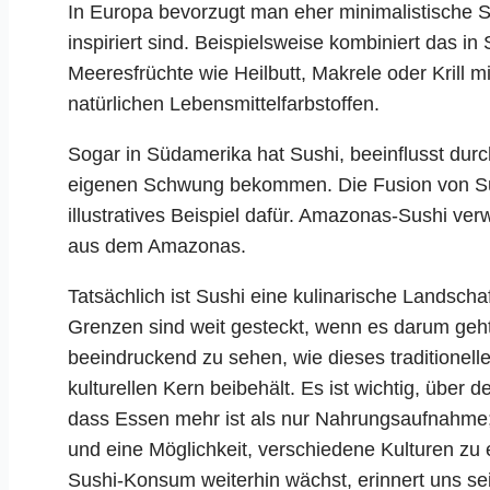
In Europa bevorzugt man eher minimalistische S
inspiriert sind. Beispielsweise kombiniert das in
Meeresfrüchte wie Heilbutt, Makrele oder Krill mi
natürlichen Lebensmittelfarbstoffen.
Sogar in Südamerika hat Sushi, beeinflusst dur
eigenen Schwung bekommen. Die Fusion von Su
illustratives Beispiel dafür. Amazonas-Sushi ve
aus dem Amazonas.
Tatsächlich ist Sushi eine kulinarische Landschaf
Grenzen sind weit gesteckt, wenn es darum geht,
beeindruckend zu sehen, wie dieses traditionell
kulturellen Kern beibehält. Es ist wichtig, über
dass Essen mehr ist als nur Nahrungsaufnahme; 
und eine Möglichkeit, verschiedene Kulturen zu
Sushi-Konsum weiterhin wächst, erinnert uns se