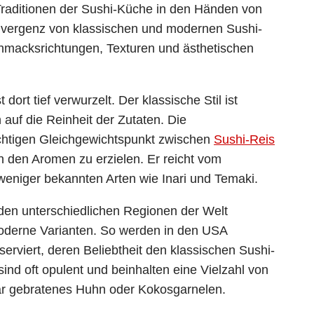
 Traditionen der Sushi-Küche in den Händen von
onvergenz von klassischen und modernen Sushi-
chmacksrichtungen, Texturen und ästhetischen
dort tief verwurzelt. Der klassische Stil ist
h auf die Reinheit der Zutaten. Die
chtigen Gleichgewichtspunkt zwischen
Sushi-Reis
 den Aromen zu erzielen. Er reicht vom
weniger bekannten Arten wie Inari und Temaki.
n den unterschiedlichen Regionen der Welt
 moderne Varianten. So werden in den USA
serviert, deren Beliebtheit den klassischen Sushi-
ind oft opulent und beinhalten eine Vielzahl von
ar gebratenes Huhn oder Kokosgarnelen.