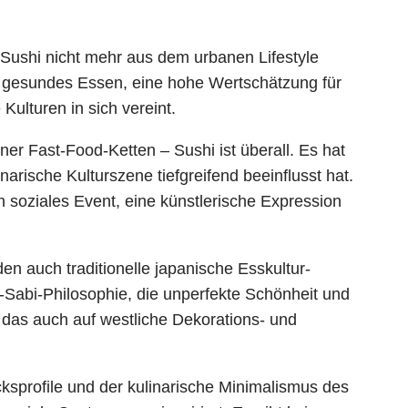
 Sushi nicht mehr aus dem urbanen Lifestyle
r gesundes Essen, eine hohe Wertschätzung für
Kulturen in sich vereint.
er Fast-Food-Ketten – Sushi ist überall. Es hat
arische Kulturszene tiefgreifend beeinflusst hat.
ein soziales Event, eine künstlerische Expression
n auch traditionelle japanische Esskultur-
i-Sabi-Philosophie, die unperfekte Schönheit und
, das auch auf westliche Dekorations- und
ksprofile und der kulinarische Minimalismus des