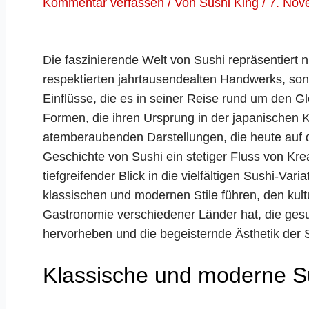
Kommentar verfassen
/ Von
Sushi King
/
7. Nov
Die faszinierende Welt von Sushi repräsentiert n
respektierten jahrtausendealten Handwerks, so
Einflüsse, die es in seiner Reise rund um den Gl
Formen, die ihren Ursprung in der japanischen 
atemberaubenden Darstellungen, die heute auf de
Geschichte von Sushi ein stetiger Fluss von Kre
tiefgreifender Blick in die vielfältigen Sushi-Va
klassischen und modernen Stile führen, den kultu
Gastronomie verschiedener Länder hat, die ges
hervorheben und die begeisternde Ästhetik der 
Klassische und moderne Su