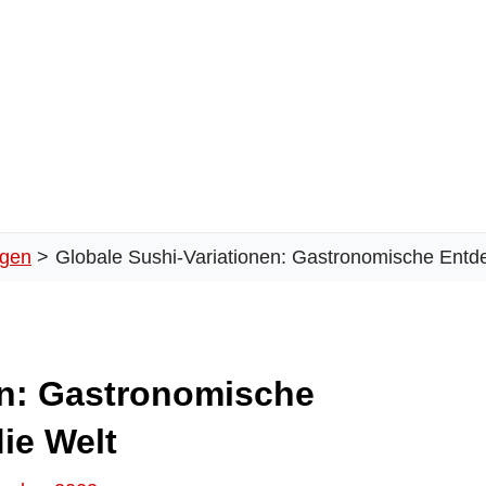
agen
Globale Sushi-Variationen: Gastronomische Entd
en: Gastronomische
ie Welt