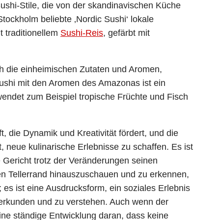
ushi-Stile, die von der skandinavischen Küche
 Stockholm beliebte ‚Nordic Sushi‘ lokale
t traditionellem
Sushi-Reis
, gefärbt mit
ch die einheimischen Zutaten und Aromen,
shi mit den Aromen des Amazonas ist ein
rwendet zum Beispiel tropische Früchte und Fisch
t, die Dynamik und Kreativität fördert, und die
 neue kulinarische Erlebnisse zu schaffen. Es ist
e Gericht trotz der Veränderungen seinen
 den Tellerrand hinauszuschauen und zu erkennen,
es ist eine Ausdrucksform, ein soziales Erlebnis
 erkunden und zu verstehen. Auch wenn der
ine ständige Entwicklung daran, dass keine