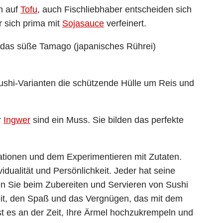
n auf
Tofu
, auch Fischliebhaber entscheiden sich
r sich prima mit
Sojasauce
verfeinert.
 das süße Tamago (japanisches Rührei)
 Sushi-Varianten die schützende Hülle um Reis und
r
Ingwer
sind ein Muss. Sie bilden das perfekte
etationen und dem Experimentieren mit Zutaten.
dualität und Persönlichkeit. Jeder hat seine
n Sie beim Zubereiten und Servieren von Sushi
eit, den Spaß und das Vergnügen, das mit dem
 ist es an der Zeit, Ihre Ärmel hochzukrempeln und