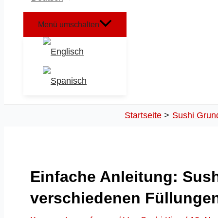
Menü umschalten
Startseite
Sushi Grun
Einfache Anleitung: Sush
verschiedenen Füllungen