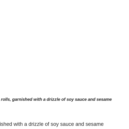
i rolls, garnished with a drizzle of soy sauce and sesame