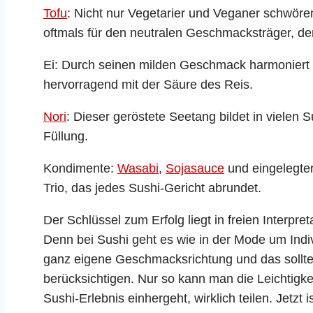
Tofu
: Nicht nur Vegetarier und Veganer schwöre
oftmals für den neutralen Geschmacksträger, de
Ei: Durch seinen milden Geschmack harmoniert
hervorragend mit der Säure des Reis.
Nori
: Dieser geröstete Seetang bildet in vielen
Füllung.
Kondimente:
Wasabi
,
Sojasauce
und eingelegte
Trio, das jedes Sushi-Gericht abrundet.
Der Schlüssel zum Erfolg liegt in freien Interpr
Denn bei Sushi geht es wie in der Mode um Indivi
ganz eigene Geschmacksrichtung und das sollte
berücksichtigen. Nur so kann man die Leichtigk
Sushi-Erlebnis einhergeht, wirklich teilen. Jetzt