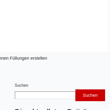
enen Füllungen erstellen
Suchen
Suchen