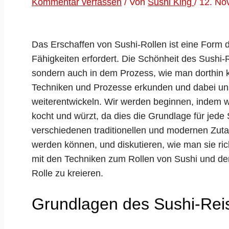
Kommentar verfassen
/ Von
Sushi King
/
12. No
Das Erschaffen von Sushi-Rollen ist eine Form 
Fähigkeiten erfordert. Die Schönheit des Sushi-Ro
sondern auch in dem Prozess, wie man dorthin 
Techniken und Prozesse erkunden und dabei uns
weiterentwickeln. Wir werden beginnen, indem w
kocht und würzt, da dies die Grundlage für jede
verschiedenen traditionellen und modernen Zutat
werden können, und diskutieren, wie man sie rich
mit den Techniken zum Rollen von Sushi und d
Rolle zu kreieren.
Grundlagen des Sushi-Rei