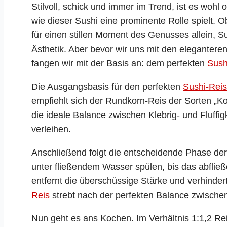
Stilvoll, schick und immer im Trend, ist es wohl o
wie dieser Sushi eine prominente Rolle spielt.
für einen stillen Moment des Genusses allein, Sus
Ästhetik. Aber bevor wir uns mit den eleganter
fangen wir mit der Basis an: dem perfekten
Sush
Die Ausgangsbasis für den perfekten
Sushi-Reis
empfiehlt sich der Rundkorn-Reis der Sorten „Ko
die ideale Balance zwischen Klebrig- und Fluffi
verleihen.
Anschließend folgt die entscheidende Phase de
unter fließendem Wasser spülen, bis das abfließ
entfernt die überschüssige Stärke und verhindert
Reis
strebt nach der perfekten Balance zwische
Nun geht es ans Kochen. Im Verhältnis 1:1,2 R