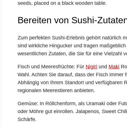
Bereiten von Sushi-Zutaten
Zum perfekten Sushi-Erlebnis gehört natürlich m
sind wirkliche Hingucker und tragen maßgeblich 
wesentlichen Zutaten, die Sie für eine Vielzahl 
Fisch und Meeresfrüchte: Für
Nigiri
und
Maki
Rol
Wahl. Achten Sie darauf, dass der Fisch immer fr
Abhängig von Ihrem Standort und verfügbaren 
regionalen Meerestieren anbieten.
Gemüse: In Röllchenform, als Uramaki oder Fu
oder Möhre gut einrollen. Jalapenos, Sweet Chi
Schärfe.