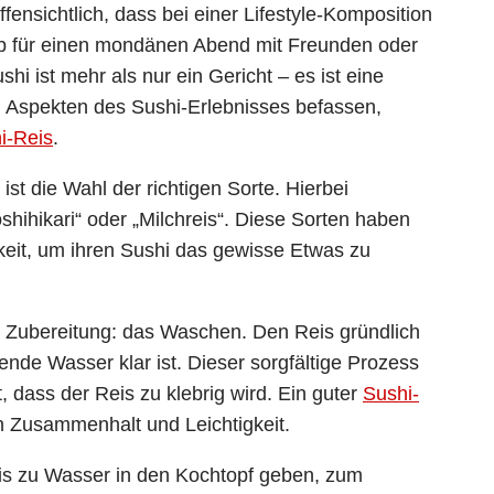
ffensichtlich, dass bei einer Lifestyle-Komposition
 Ob für einen mondänen Abend mit Freunden oder
hi ist mehr als nur ein Gericht – es ist eine
en Aspekten des Sushi-Erlebnisses befassen,
i-Reis
.
ist die Wahl der richtigen Sorte. Hierbei
shihikari“ oder „Milchreis“. Diese Sorten haben
gkeit, um ihren Sushi das gewisse Etwas zu
r Zubereitung: das Waschen. Den Reis gründlich
ende Wasser klar ist. Dieser sorgfältige Prozess
, dass der Reis zu klebrig wird. Ein guter
Sushi-
n Zusammenhalt und Leichtigkeit.
eis zu Wasser in den Kochtopf geben, zum