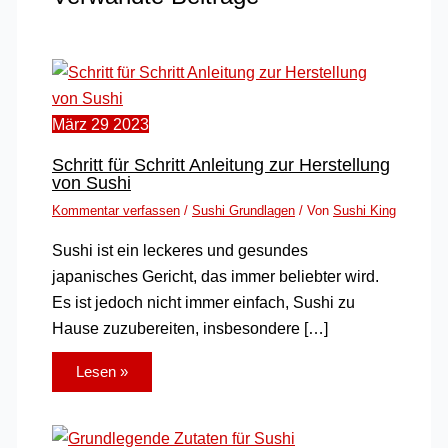
März
29
2023
Schritt für Schritt Anleitung zur Herstellung
von Sushi
Kommentar verfassen
/
Sushi Grundlagen
/ Von
Sushi King
Sushi ist ein leckeres und gesundes
japanisches Gericht, das immer beliebter wird.
Es ist jedoch nicht immer einfach, Sushi zu
Hause zuzubereiten, insbesondere […]
Lesen »