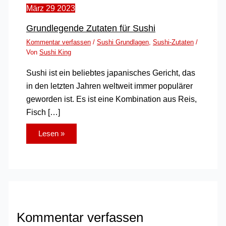
März
29
2023
Grundlegende Zutaten für Sushi
Kommentar verfassen
/
Sushi Grundlagen
,
Sushi-Zutaten
/
Von
Sushi King
Sushi ist ein beliebtes japanisches Gericht, das
in den letzten Jahren weltweit immer populärer
geworden ist. Es ist eine Kombination aus Reis,
Fisch […]
Lesen »
Kommentar verfassen