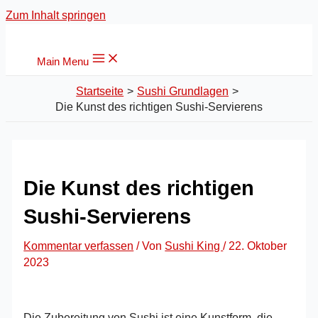
Zum Inhalt springen
Main Menu
Startseite
Sushi Grundlagen
Die Kunst des richtigen Sushi-Servierens
Die Kunst des richtigen
Sushi-Servierens
Kommentar verfassen
/ Von
Sushi King
/
22. Oktober
2023
Die Zubereitung von Sushi ist eine Kunstform, die