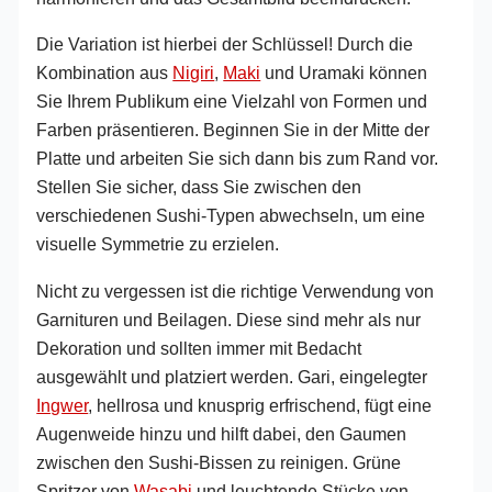
Die Variation ist hierbei der Schlüssel! Durch die
Kombination aus
Nigiri
,
Maki
und Uramaki können
Sie Ihrem Publikum eine Vielzahl von Formen und
Farben präsentieren. Beginnen Sie in der Mitte der
Platte und arbeiten Sie sich dann bis zum Rand vor.
Stellen Sie sicher, dass Sie zwischen den
verschiedenen Sushi-Typen abwechseln, um eine
visuelle Symmetrie zu erzielen.
Nicht zu vergessen ist die richtige Verwendung von
Garnituren und Beilagen. Diese sind mehr als nur
Dekoration und sollten immer mit Bedacht
ausgewählt und platziert werden. Gari, eingelegter
Ingwer
, hellrosa und knusprig erfrischend, fügt eine
Augenweide hinzu und hilft dabei, den Gaumen
zwischen den Sushi-Bissen zu reinigen. Grüne
Spritzer von
Wasabi
und leuchtende Stücke von