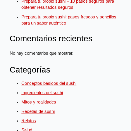
Prepara tu propio sushi – 10 pasos seguros para
obtener resultados seguros
Prepara tu propio sushi: pasos frescos y sencillos
para un sabor auténtico
Comentarios recientes
No hay comentarios que mostrar.
Categorías
Conceptos básicos del sushi
Ingredientes del sushi
Mitos y realidades
Recetas de sushi
Relatos
Salud