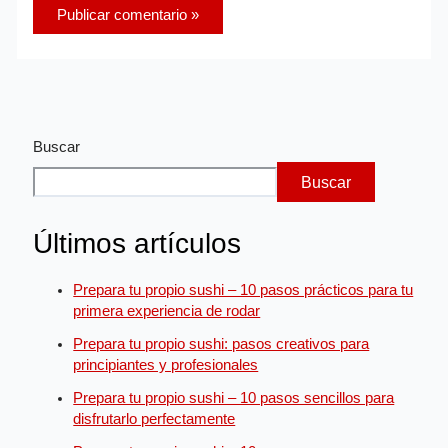
Buscar
Buscar
Últimos artículos
Prepara tu propio sushi – 10 pasos prácticos para tu
primera experiencia de rodar
Prepara tu propio sushi: pasos creativos para
principiantes y profesionales
Prepara tu propio sushi – 10 pasos sencillos para
disfrutarlo perfectamente