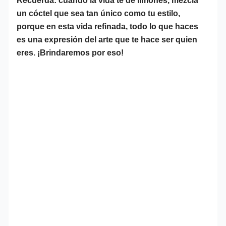
Recuerda: cuando la vida te dé limones, mezcla
un cóctel que sea tan único como tu estilo,
porque en esta vida refinada, todo lo que haces
es una expresión del arte que te hace ser quien
eres. ¡Brindaremos por eso!