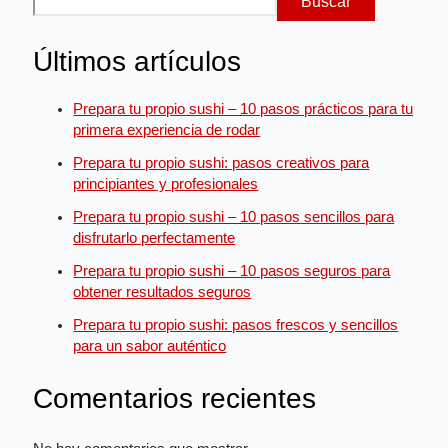
Buscar
Últimos artículos
Prepara tu propio sushi – 10 pasos prácticos para tu
primera experiencia de rodar
Prepara tu propio sushi: pasos creativos para
principiantes y profesionales
Prepara tu propio sushi – 10 pasos sencillos para
disfrutarlo perfectamente
Prepara tu propio sushi – 10 pasos seguros para
obtener resultados seguros
Prepara tu propio sushi: pasos frescos y sencillos
para un sabor auténtico
Comentarios recientes